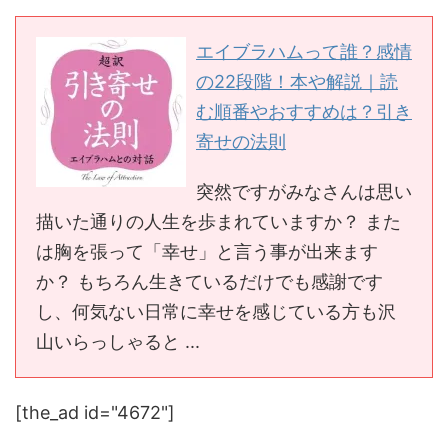
エイブラハムって誰？感情
の22段階！本や解説｜読
む順番やおすすめは？引き
寄せの法則
突然ですがみなさんは思い
描いた通りの人生を歩まれていますか？ また
は胸を張って「幸せ」と言う事が出来ます
か？ もちろん生きているだけでも感謝です
し、何気ない日常に幸せを感じている方も沢
山いらっしゃると ...
[the_ad id="4672"]