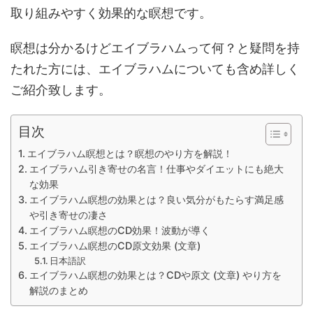
取り組みやすく効果的な瞑想です。
瞑想は分かるけどエイブラハムって何？と疑問を持
たれた方には、エイブラハムについても含め詳しく
ご紹介致します。
目次
エイブラハム瞑想とは？瞑想のやり方を解説！
エイブラハム引き寄せの名言！仕事やダイエットにも絶大
な効果
エイブラハム瞑想の効果とは？良い気分がもたらす満足感
や引き寄せの凄さ
エイブラハム瞑想のCD効果！波動が導く
エイブラハム瞑想のCD原文効果 (文章)
日本語訳
エイブラハム瞑想の効果とは？CDや原文 (文章) やり方を
解説のまとめ