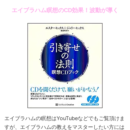
エイブラハム瞑想のCD効果！波動が導く
エイブラハムの瞑想はYouTubeなどでもご覧頂けま
すが、エイブラハムの教えをマスターしたい方には