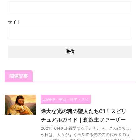
サイト
関連記事
Love神・宇宙・科学・スピ
偉大な光の魂の聖人たち01！スピリ
チュアルガイド｜創造主ファーザー
2021年6月9日 親愛なる子どもたち、こんにちは。
今日は、人々がよく言及する光の力の代表者のう