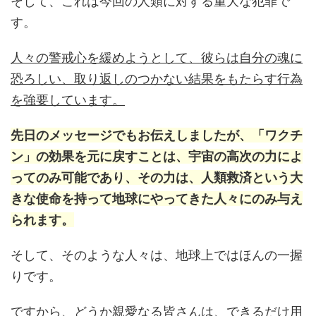
そして、これは今回の人類に対する重大な犯罪で
す。
人々の警戒心を緩めようとして、彼らは自分の魂に
恐ろしい、取り返しのつかない結果をもたらす行為
を強要しています。
先日のメッセージでもお伝えしましたが、「ワクチ
ン」の効果を元に戻すことは、宇宙の高次の力によ
ってのみ可能であり、その力は、人類救済という大
きな使命を持って地球にやってきた人々にのみ与え
られます。
そして、そのような人々は、地球上ではほんの一握
りです。
ですから、どうか親愛なる皆さんは、できるだけ用