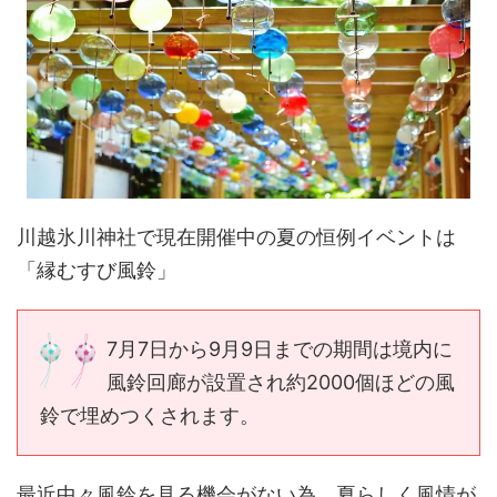
川越氷川神社で現在開催中の夏の恒例イベントは
「縁むすび風鈴」
7月7日から9月9日までの期間は境内に
風鈴回廊が設置され約2000個ほどの風
鈴で埋めつくされます。
最近中々風鈴を見る機会がない為、夏らしく風情が