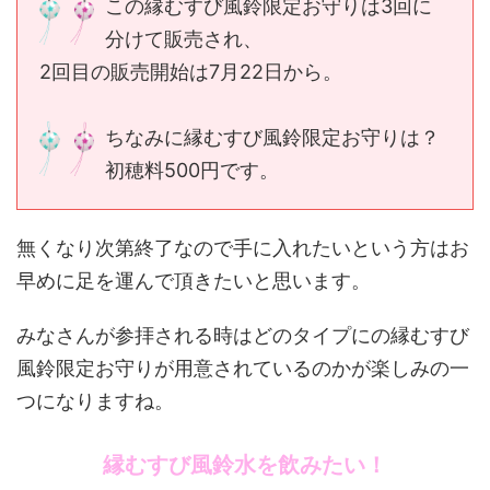
この縁むすび風鈴限定お守りは3回に
分けて販売され、
2回目の販売開始は7月22日から。
ちなみに縁むすび風鈴限定お守りは？
初穂料500円です。
無くなり次第終了なので手に入れたいという方はお
早めに足を運んで頂きたいと思います。
みなさんが参拝される時はどのタイプにの縁むすび
風鈴限定お守りが用意されているのかが楽しみの一
つになりますね。
縁むすび風鈴水を飲みたい！