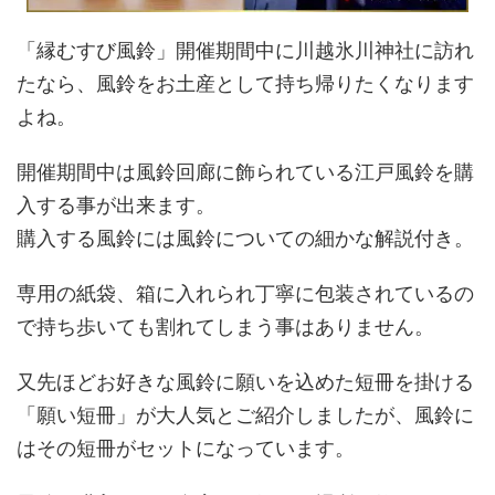
「縁むすび風鈴」開催期間中に川越氷川神社に訪れ
たなら、風鈴をお土産として持ち帰りたくなります
よね。
開催期間中は風鈴回廊に飾られている江戸風鈴を購
入する事が出来ます。
購入する風鈴には風鈴についての細かな解説付き。
専用の紙袋、箱に入れられ丁寧に包装されているの
で持ち歩いても割れてしまう事はありません。
又先ほどお好きな風鈴に願いを込めた短冊を掛ける
「願い短冊」が大人気とご紹介しましたが、風鈴に
はその短冊がセットになっています。