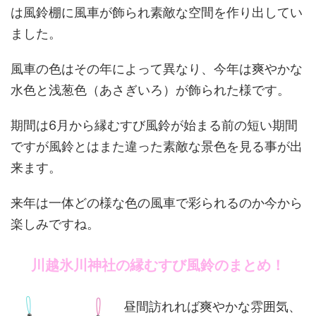
は風鈴棚に風車が飾られ素敵な空間を作り出してい
ました。
風車の色はその年によって異なり、今年は爽やかな
水色と浅葱色（あさぎいろ）が飾られた様です。
期間は6月から縁むすび風鈴が始まる前の短い期間
ですが風鈴とはまた違った素敵な景色を見る事が出
来ます。
来年は一体どの様な色の風車で彩られるのか今から
楽しみですね。
川越氷川神社の縁むすび風鈴のまとめ！
昼間訪れれば爽やかな雰囲気、