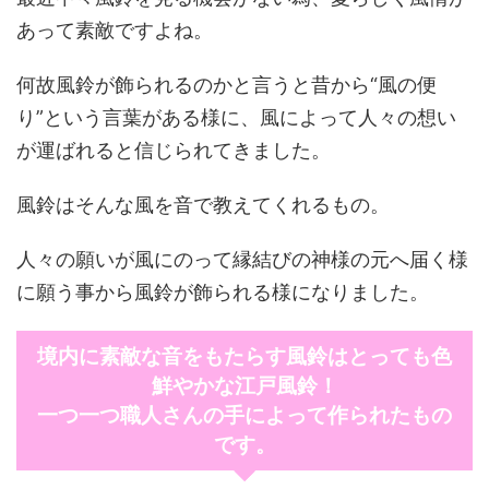
あって素敵ですよね。
何故風鈴が飾られるのかと言うと昔から“風の便
り”という言葉がある様に、風によって人々の想い
が運ばれると信じられてきました。
風鈴はそんな風を音で教えてくれるもの。
人々の願いが風にのって縁結びの神様の元へ届く様
に願う事から風鈴が飾られる様になりました。
境内に素敵な音をもたらす風鈴はとっても色
鮮やかな江戸風鈴！
一つ一つ職人さんの手によって作られたもの
です。