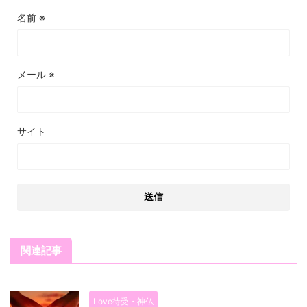
名前
※
メール
※
サイト
関連記事
Love待受・神仏