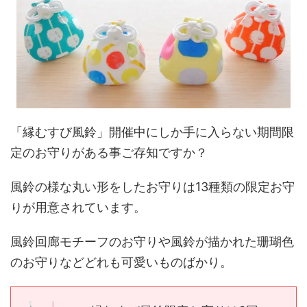
「縁むすび風鈴」開催中にしか手に入らない期間限
定のお守りがある事ご存知ですか？
風鈴の様な丸い形をしたお守りは13種類の限定お守
りが用意されています。
風鈴回廊モチーフのお守りや風鈴が描かれた珊瑚色
のお守りなどどれも可愛いものばかり。