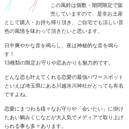
この風鈴は個数・期間限定で販
売していますので、是非
お土産
として
購入・お持ち帰り頂き、ご自宅でも涼しい音
色の風情を味わって頂きたいと思います。
日中爽やかな音を鳴らし、夜は神秘的な音を鳴ら
す！
13種類の限定お守りや恋あかりも魅力的です。
どんな恋も叶えてくれる恋愛の最強パワースポット
といえば埼玉県にある川越氷川神社がとっても有名
ですよね。
恋愛にまつわる様々なお守りや「会いたい」に掛け
たあい鯛みくじなどが大人気でメディアで取り上げ
られる事も多々あります。