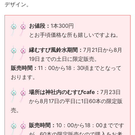
デザイン。
お値段：
1本300円
とお手頃価格な所も嬉しいですよね。
縁むすび風鈴水期間：
7月21日から8月
19日までの土日に限定販売。
販売時間：
11：00から18：30頃までとなって
おります。
場所は神社内のむすびcafe：
7月23日
から8月17日の平日に1日60本の限定販
売。
販売時間：
10：00から18：00までです
が、60本の限定販売なので購入をお考