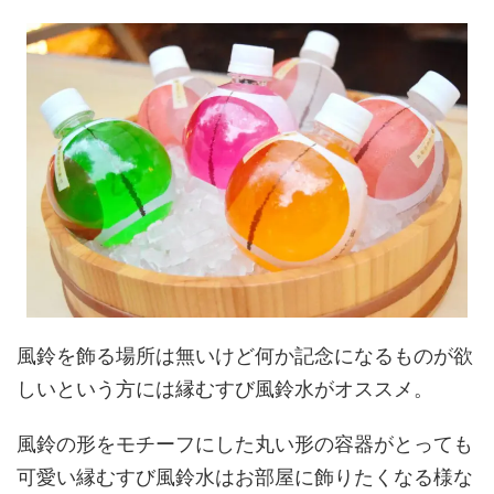
風鈴を飾る場所は無いけど何か記念になるものが欲
しいという方には縁むすび風鈴水がオススメ。
風鈴の形をモチーフにした丸い形の容器がとっても
可愛い縁むすび風鈴水はお部屋に飾りたくなる様な