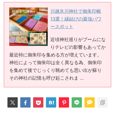
川越氷川神社で御朱印帳
13選！縁結びの最強パワ
ースポット
近頃神社巡りがブームにな
りテレビの影響もあってか
最近特に御朱印を集める方が増えています。
神社によって御朱印は全く異なる為、御朱印
を集めて後でじっくり眺めても思い出が蘇り
その神社の記憶も呼び起こされま ...