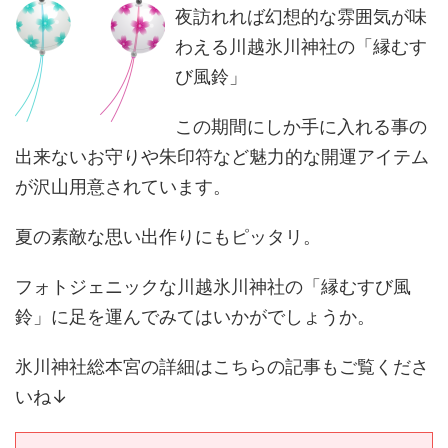
夜訪れれば幻想的な雰囲気が味
わえる川越氷川神社の「縁むす
び風鈴」
この期間にしか手に入れる事の
出来ないお守りや朱印符など魅力的な開運アイテム
が沢山用意されています。
夏の素敵な思い出作りにもピッタリ。
フォトジェニックな川越氷川神社の「縁むすび風
鈴」に足を運んでみてはいかがでしょうか。
氷川神社総本宮の詳細はこちらの記事もご覧くださ
いね↓