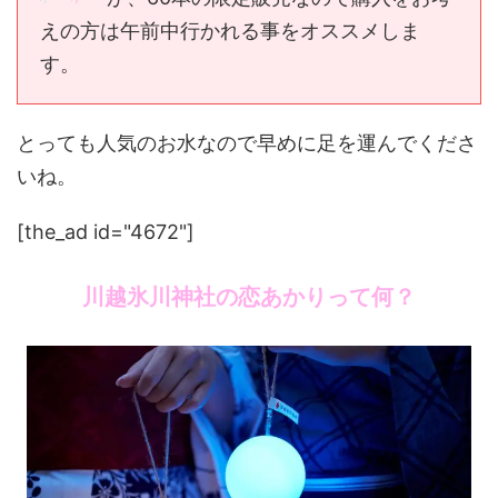
えの方は午前中行かれる事をオススメしま
す。
とっても人気のお水なので早めに足を運んでくださ
いね。
[the_ad id="4672"]
川越氷川神社の恋あかりって何？