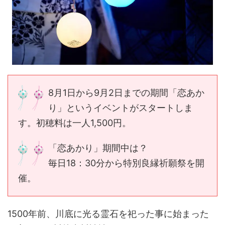
8月1日から9月2日までの期間「恋あか
り」というイベントがスタートしま
す。初穂料は一人1,500円。
「恋あかり」期間中は？
毎日18：30分から特別良縁祈願祭を開
催。
1500年前、川底に光る霊石を祀った事に始まった