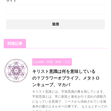
サイト
関連記事
Love神・宇宙・科学・スピ
キリスト意識は何を意味している
の？フラワーオブライフ、メタトロ
ンキューブ、マカバ
キリスト意識とは、宇宙意識の事を指しています。
宇宙意識とは、常に創造と進化を行う流れの原動力
になっている意識で、ソースから供給されている無
条件の愛のエネルギーの事です。 もともとすべての