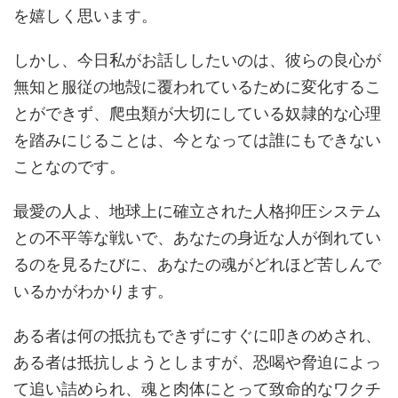
を嬉しく思います。
しかし、今日私がお話ししたいのは、彼らの良心が
無知と服従の地殻に覆われているために変化するこ
とができず、爬虫類が大切にしている奴隷的な心理
を踏みにじることは、今となっては誰にもできない
ことなのです。
最愛の人よ、地球上に確立された人格抑圧システム
との不平等な戦いで、あなたの身近な人が倒れてい
るのを見るたびに、あなたの魂がどれほど苦しんで
いるかがわかります。
ある者は何の抵抗もできずにすぐに叩きのめされ、
ある者は抵抗しようとしますが、恐喝や脅迫によっ
て追い詰められ、魂と肉体にとって致命的なワクチ