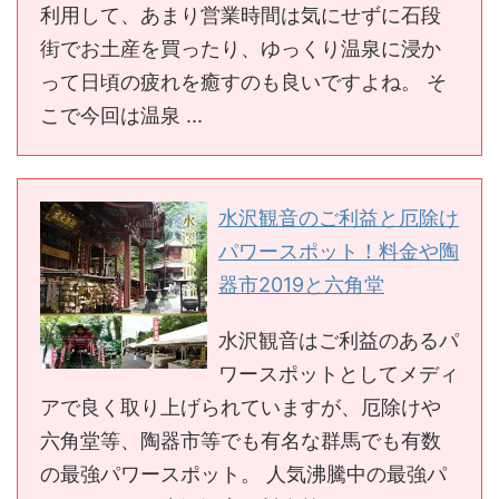
利用して、あまり営業時間は気にせずに石段
街でお土産を買ったり、ゆっくり温泉に浸か
って日頃の疲れを癒すのも良いですよね。 そ
こで今回は温泉 ...
水沢観音のご利益と厄除け
パワースポット！料金や陶
器市2019と六角堂
水沢観音はご利益のあるパ
ワースポットとしてメディ
アで良く取り上げられていますが、厄除けや
六角堂等、陶器市等でも有名な群馬でも有数
の最強パワースポット。 人気沸騰中の最強パ