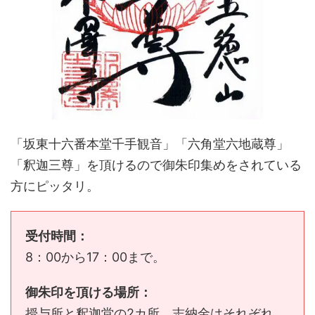
「坂東十六番本堂千手観音」「六角堂六地蔵尊」
「釈迦三尊」を頂けるので御朱印集めをされている
方にピッタリ。
受付時間：
8：00から17：00まで。
御朱印を頂ける場所：
授与所と釈迦堂の2カ所、志納金はそれぞれ