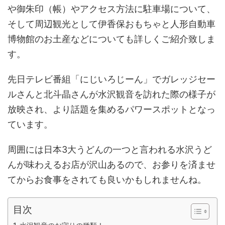
や御朱印（帳）やアクセス方法に駐車場について、
そして
周辺観光として伊香保おもちゃと人形自動車
博物館のお土産などについても
詳しくご紹介致しま
す。
先日テレビ番組「にじいろじーん」でガレッジセー
ルさんと北斗晶さんが水沢観音を訪れた際の様子が
放映され、より話題を集めるパワースポットとなっ
ています。
周囲には日本3大うどんの一つと言われる水沢うど
んが味わえるお店が沢山あるので、お参りを済ませ
てからお食事をされても良いかもしれませんね。
目次