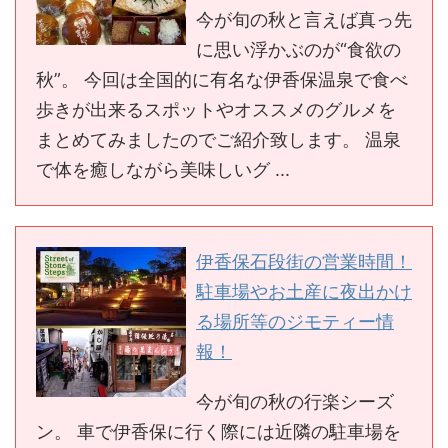
今が旬の秋と言えば真っ先
に思い浮かぶのが“食欲の
秋”。 今回は全国的に有名な伊香保温泉で食べ
歩きが出来るスポットやオススメのグルメを
まとめてみましたのでご紹介致します。 温泉
で体を癒しながら美味しいグ ...
伊香保石段街の営業時間！
駐車場やお土産に夜出かけ
る場所等のジモティー情
報！
今が旬の秋の行楽シーズ
ン。 車で伊香保に行く際には近隣の駐車場を