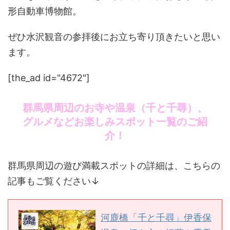
形自動車博物館。
ぜひ水沢観音の参拝後にお立ち寄り頂きたいと思い
ます。
[the_ad id="4672"]
群馬県周辺のお寺や温泉（千と千尋）、
グルメなどお楽しみスポット一覧のご紹
介！
群馬県周辺の遊び満載スポットの詳細は、こちらの
記事もご覧ください↓
河鹿橋「千と千尋」伊香保