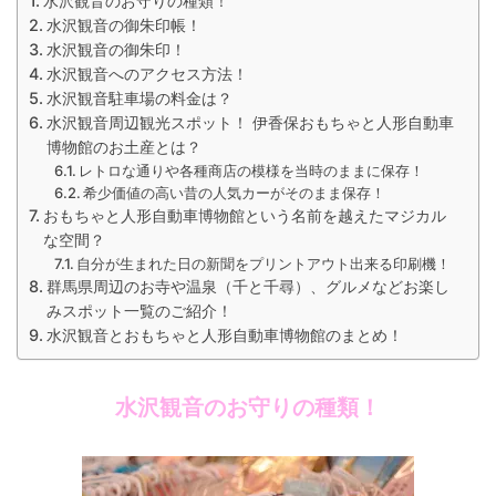
水沢観音のお守りの種類！
水沢観音の御朱印帳！
水沢観音の御朱印！
水沢観音へのアクセス方法！
水沢観音駐車場の料金は？
水沢観音周辺観光スポット！ 伊香保おもちゃと人形自動車
博物館のお土産とは？
レトロな通りや各種商店の模様を当時のままに保存！
希少価値の高い昔の人気カーがそのまま保存！
おもちゃと人形自動車博物館という名前を越えたマジカル
な空間？
自分が生まれた日の新聞をプリントアウト出来る印刷機！
群馬県周辺のお寺や温泉（千と千尋）、グルメなどお楽し
みスポット一覧のご紹介！
水沢観音とおもちゃと人形自動車博物館のまとめ！
水沢観音のお守りの種類！