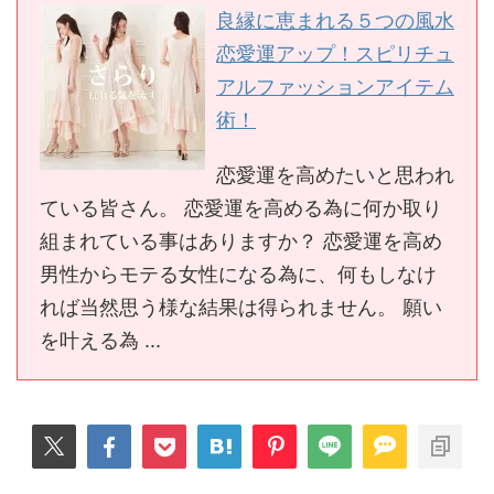
良縁に恵まれる５つの風水
恋愛運アップ！スピリチュ
アルファッションアイテム
術！
恋愛運を高めたいと思われ
ている皆さん。 恋愛運を高める為に何か取り
組まれている事はありますか？ 恋愛運を高め
男性からモテる女性になる為に、何もしなけ
れば当然思う様な結果は得られません。 願い
を叶える為 ...