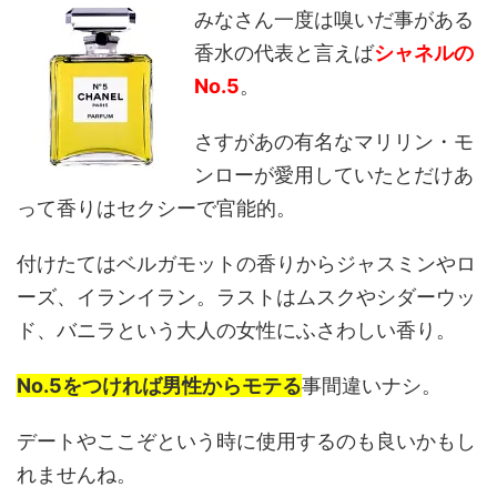
みなさん一度は嗅いだ事がある
香水の代表と言えば
シャネルの
No.5
。
さすがあの有名なマリリン・モ
ンローが愛用していたとだけあ
って香りはセクシーで官能的。
付けたてはベルガモットの香りからジャスミンやロ
ーズ、イランイラン。ラストはムスクやシダーウッ
ド、バニラという大人の女性にふさわしい香り。
No.5をつければ男性からモテる
事間違いナシ。
デートやここぞという時に使用するのも良いかもし
れませんね。