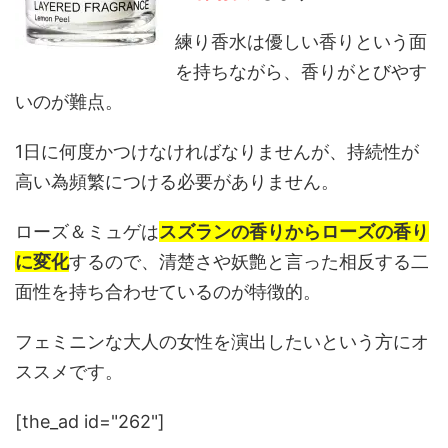
練り香水は優しい香りという面
を持ちながら、香りがとびやす
いのが難点。
1日に何度かつけなければなりませんが、持続性が
高い為頻繁につける必要がありません。
ローズ＆ミュゲは
スズランの香りからローズの香り
に変化
するので、清楚さや妖艶と言った相反する二
面性を持ち合わせているのが特徴的。
フェミニンな大人の女性を演出したいという方にオ
ススメです。
[the_ad id="262"]