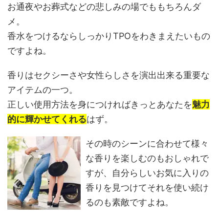
お通夜やお葬式などの悲しみの場でももちろんダ
メ。
香水をつけるならしっかりTPOをわきまえたいもの
ですよね。
香りはセクシーさや女性らしさを演出出来る重要な
アイテムの一つ。
正しい使用方法を身につければきっとあなたを
魅力
的に輝かせてくれる
はず。
その時のシーンに合わせて様々
な香りを楽しむのもおしゃれで
すが、自分らしいお気に入りの
香りを見つけてそれを使い続け
るのも素敵ですよね。