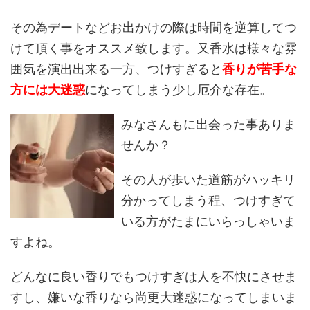
その為デートなどお出かけの際は時間を逆算してつ
けて頂く事をオススメ致します。又香水は様々な雰
囲気を演出出来る一方、つけすぎると
香りが苦手な
方には大迷惑
になってしまう少し厄介な存在。
みなさんも
に出会った事ありま
せんか？
その人が歩いた道筋がハッキリ
分かってしまう程、つけすぎて
いる方がたまにいらっしゃいま
すよね。
どんなに良い香りでもつけすぎは人を不快にさせま
すし、嫌いな香りなら尚更大迷惑になってしまいま