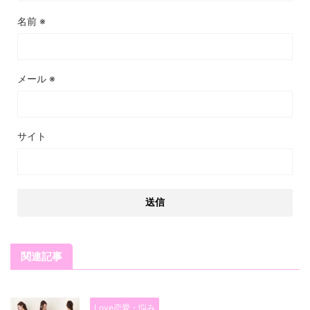
名前
※
メール
※
サイト
関連記事
Love恋愛・悩み