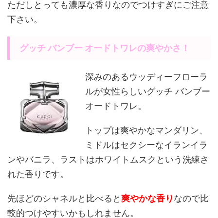
ただしとっても濃厚な香りなのでつけすぎにご注意
下さい。
グッチ バンブー オードトワレの爽やかさ！
深みのあるウッディーフローラ
ルが女性らしいグッチ バンブー
オードトワレ。
トップは爽やかなマンダリン、
ミドルはセクシーなイランイラ
ンやバニラ、ラストはホワイトムスクという洗練さ
れた香りです。
先ほどのシャネルと比べると
爽やかな香り
なので比
較的つけやすいかもしれません。