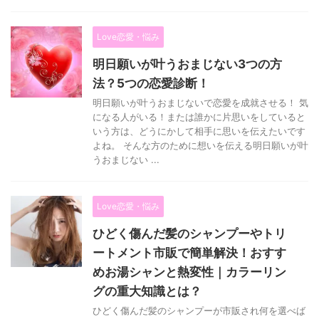
Love恋愛・悩み
明日願いが叶うおまじない3つの方
法？5つの恋愛診断！
明日願いが叶うおまじないで恋愛を成就させる！ 気
になる人がいる！または誰かに片思いをしていると
いう方は、どうにかして相手に思いを伝えたいです
よね。 そんな方のために想いを伝える明日願いが叶
うおまじない ...
Love恋愛・悩み
ひどく傷んだ髪のシャンプーやトリ
ートメント市販で簡単解決！おすす
めお湯シャンと熱変性｜カラーリン
グの重大知識とは？
ひどく傷んだ髪のシャンプーが市販され何を選べば