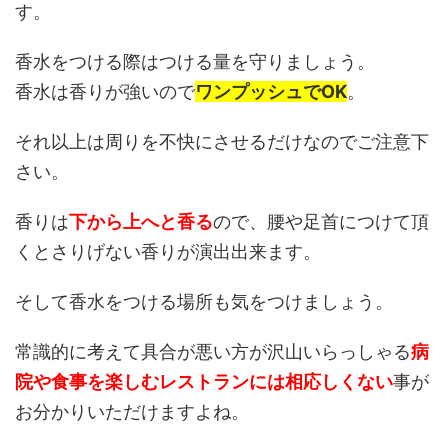
す。
香水をつける際はつける量を守りましょう。
香水は香りが強いので
ワンプッシュでOK
。
それ以上は周りを不快にさせるだけなのでご注意下
さい。
香りは
下から上へと香る
ので、腰や足首につけて頂
くとさりげない香りが演出出来ます。
そして香水をつける場所も気をつけましょう。
常識的に考えて具合が悪い方が沢山いらっしゃる
病
院や食事を楽しむレストランには相応しくない
事が
お分かりいただけますよね。