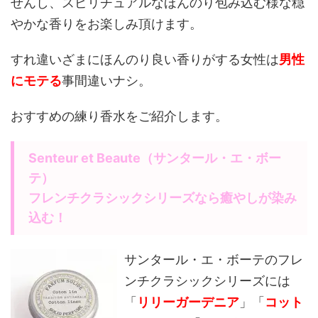
せんし、スピリチュアルなほんのり包み込む様な穏
やかな香りをお楽しみ頂けます。
すれ違いざまにほんのり良い香りがする女性は
男性
にモテる
事間違いナシ。
おすすめの練り香水をご紹介します。
Senteur et Beaute（サンタール・エ・ボー
テ）
フレンチクラシックシリーズなら癒やしが染み
込む！
サンタール・エ・ボーテのフレ
ンチクラシックシリーズには
「
リリーガーデニア
」「
コット