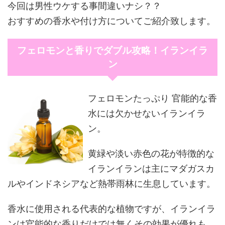
今回は男性ウケする事間違いナシ？？
おすすめの香水や付け方についてご紹介致します。
フェロモンと香りでダブル攻略！イランイラ
ン
フェロモンたっぷり 官能的な香
水には欠かせないイランイラ
ン。
黄緑や淡い赤色の花が特徴的な
イランイランは主にマダガスカ
ルやインドネシアなど熱帯雨林に生息しています。
香水に使用される代表的な植物ですが、イランイラ
ンは官能的な香りだけでは無くその効果が優れも