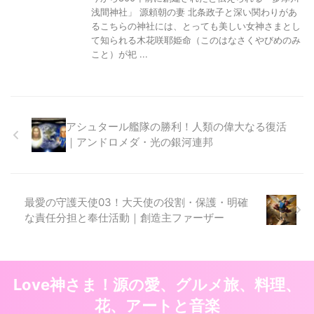
浅間神社」 源頼朝の妻 北条政子と深い関わりがあ
るこちらの神社には、とっても美しい女神さまとし
て知られる木花咲耶姫命（このはなさくやびめのみ
こと）が祀 ...
アシュタール艦隊の勝利！人類の偉大なる復活
｜アンドロメダ・光の銀河連邦
最愛の守護天使03！大天使の役割・保護・明確
な責任分担と奉仕活動｜創造主ファーザー
Love神さま！源の愛、グルメ旅、料理、
花、アートと音楽