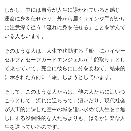
しかし、中には自分が人生に導かれていると感じ、
運命に身を任せたり、外から届くサインや手がかり
に注意深く従う「流れに身を任せる」ことを学んで
いる人もいます。
そのような人は、人生で移動する「船」にハイヤー
セルフとセーフガードエンジェルが「舵取り」とし
て乗っていて、完全に彼らに自分を委ねて、結果的
に示された方向に「旅」しようとしています。
そして、このような人たちは、他の人たちに追いつ
こうとして「流れに逆らって」漕いだり、現代社会
が人工的に課した空中の城を追い求めて人生を台無
しにする没個性的な人たちよりも、はるかに楽な人
生を送っているのです。