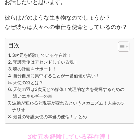
お話したいと思います。
彼らはどのような生き物なのでしょうか？
なぜ彼らは人々への奉仕を使命としているのか？
目次
3次元を経験している存在達！
守護天使はアセンドしている魂！
魂の計画をサポート！
自分自身に集中することが一番価値が高い！
天使の羽とは？
天使の羽は3次元との媒体！物理的な力を発揮するための
濃いエネルギーの束
波動が変わると現実が変わるというメカニズム！人生のシ
ナリオ
最愛の守護天使の本当の使命！まとめ
3次元を経験している存在達！