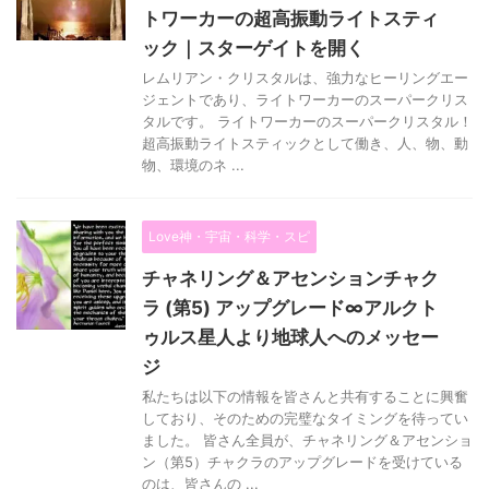
トワーカーの超高振動ライトスティ
ック｜スターゲイトを開く
レムリアン・クリスタルは、強力なヒーリングエー
ジェントであり、ライトワーカーのスーパークリス
タルです。 ライトワーカーのスーパークリスタル！
超高振動ライトスティックとして働き、人、物、動
物、環境のネ ...
Love神・宇宙・科学・スピ
チャネリング＆アセンションチャク
ラ (第5) アップグレード∞アルクト
ゥルス星人より地球人へのメッセー
ジ
私たちは以下の情報を皆さんと共有することに興奮
しており、そのための完璧なタイミングを待ってい
ました。 皆さん全員が、チャネリング＆アセンショ
ン（第5）チャクラのアップグレードを受けている
のは、皆さんの ...