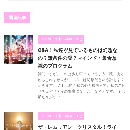
関連記事
Love神・宇宙・科学・スピ
Q&A！私達が見ているものは幻想な
の？無条件の愛？マインド・集合意
識のプログラム
質問ですが、これは少し狂っているように聞こえる
かもしれませんが、この世は幻想だという話をよく
聞きます。 これは時々私の心を横切って、私のスピ
リチュアリティの邪魔になるような考えです。 もし
私たちがすべ ...
Love神・宇宙・科学・スピ
ザ・レムリアン・クリスタル！ライ