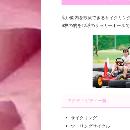
広い園内を散策できるサイクリン
9枚の的を12球のサッカーボール
アクティビティ一覧：
サイクリング
ツーリングサイクル