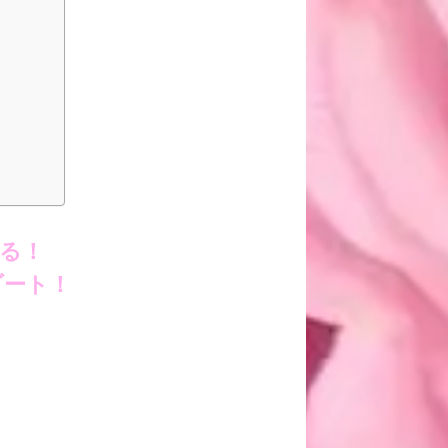
る！
ゾート！