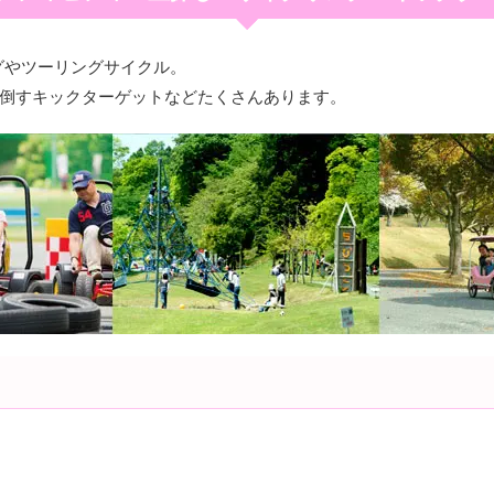
グやツーリングサイクル。
で倒すキックターゲットなどたくさんあります。