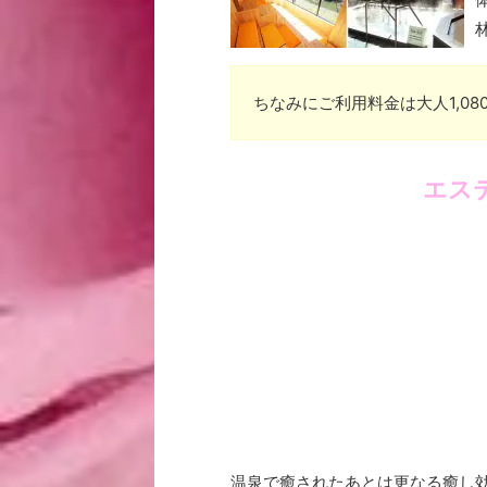
ちなみにご利用料金は大人1,08
エス
温泉で癒されたあとは更なる癒し