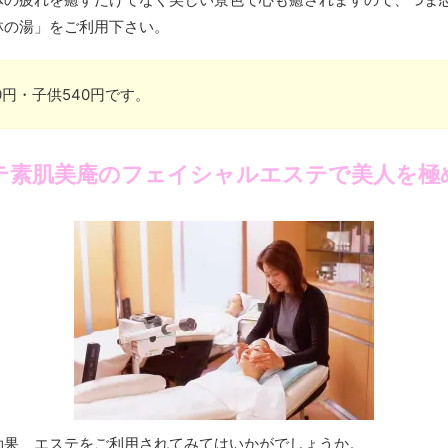
林の湯」をご利用下さい。
0円・子供540円です。
テ素肌美庵のフェイシャルエステで美人を極
効果、エステをご利用されてみてはいかがでしょうか。