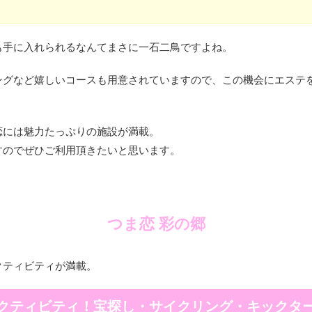
も手に入れられるなんてまさに一石二鳥ですよね。
ングなど嬉しいコースも用意されていますので、この機会にエステ
恋には魅力たっぷりの施設が満載。
すのでぜひご利用頂きたいと思います。
つま恋 彩の郷
クティビティが満載。
クティビティ！宝探し・サイクリング・キックタ