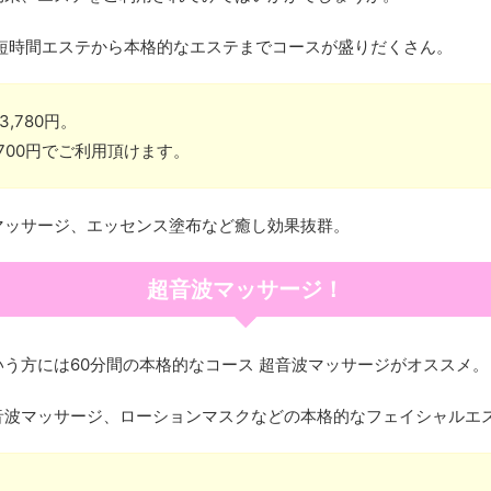
短時間エステから本格的なエステまでコースが盛りだくさん。
,780円。
700円でご利用頂けます。
マッサージ、エッセンス塗布など癒し効果抜群。
超音波マッサージ！
う方には60分間の本格的なコース 超音波マッサージがオススメ。
音波マッサージ、ローションマスクなどの本格的なフェイシャルエ