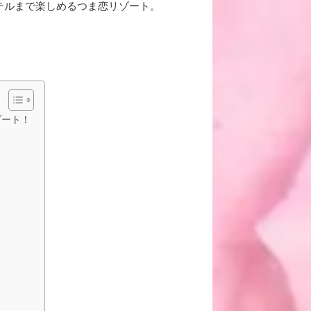
テル
まで楽しめるつま恋リゾート。
ゾート！