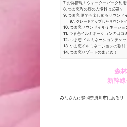
お得情報！ウォーターパーク利用
つま恋彩の郷の入場料は必要？
つま恋 夏でも楽しめるサウンドイ
グレードアップしたサウンド
つま恋サウンドイルミネーショ
つま恋イルミネーションの口コ
つま恋 イルミネーションチケ
つま恋イルミネーションの割引
つま恋リゾートのまとめ！
森
新幹線
みなさんは静岡県掛川市にあるリニ