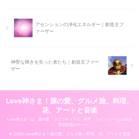
アセンションの浄化エネルギー｜創造主フ
ァーザー
神聖な輝きを失った者たち｜創造主ファー
ザー
Love神さま！源の愛、グルメ旅、料理、
花、アートと音楽
Love神さま！は、源の愛 ・スピリチュアル・科学・ツインフレームの出会
い、現実創造がテーマ
© 2026 Love神さま！源の愛、グルメ旅、料理、花、アートと音楽