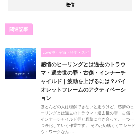
関連記事
Love神・宇宙・科学・スピ
感情のヒーリングとは過去のトラウ
マ・過去世の罪・古傷・インナーチ
ャイルド｜波動を上げるには？バイ
オレットフレームのアクティベーシ
ョン
ほとんどの人は理解できないと思うけど、感情のヒ
ーリングとは過去のトラウマ・過去世の罪・古傷・
インナーチャイルド等と真摯に向き合って、一つ一
つ浄化していく作業です。 そのため醜くくてシャド
ウ・ワークなん ...