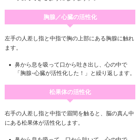
胸腺／心臓の活性化
左手の人差し指と中指で胸の上部にある胸腺に触れ
ます。
鼻から息を吸って口から吐き出し、心の中で
「胸腺-心臓が活性化した！」と繰り返します。
松果体の活性化
右手の人差し指と中指で眉間を触ると、脳の真ん中
にある松果体が活性化します。
鼻から息を吸って、口から吐いて、心の中で