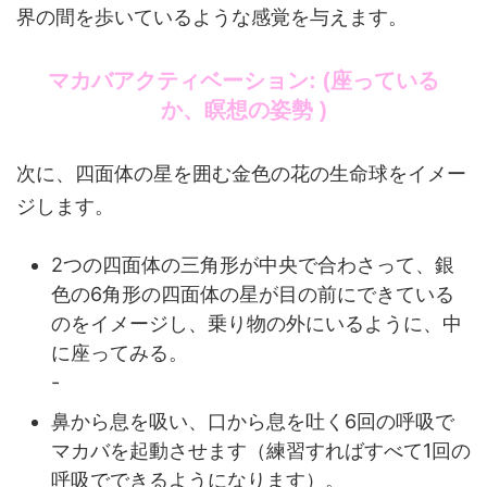
界の間を歩いているような感覚を与えます。
マカバアクティベーション: (座っている
か、瞑想の姿勢 )
次に、四面体の星を囲む金色の花の生命球をイメー
ジします。
2つの四面体の三角形が中央で合わさって、銀
色の6角形の四面体の星が目の前にできている
のをイメージし、乗り物の外にいるように、中
に座ってみる。
-
鼻から息を吸い、口から息を吐く6回の呼吸で
マカバを起動させます（練習すればすべて1回の
呼吸でできるようになります）。