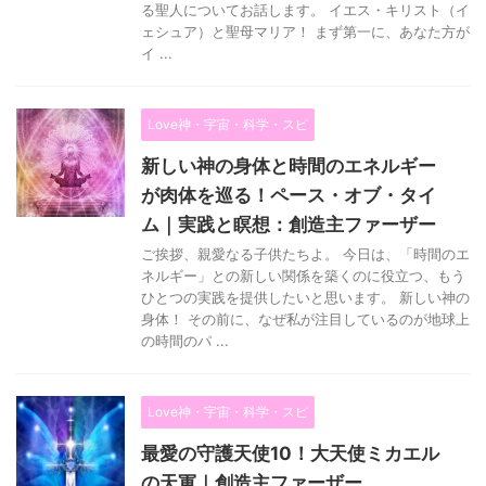
る聖人についてお話します。 イエス・キリスト（イ
ェシュア）と聖母マリア！ まず第一に、あなた方が
イ ...
Love神・宇宙・科学・スピ
新しい神の身体と時間のエネルギー
が肉体を巡る！ペース・オブ・タイ
ム｜実践と瞑想：創造主ファーザー
ご挨拶、親愛なる子供たちよ。 今日は、「時間のエ
ネルギー」との新しい関係を築くのに役立つ、もう
ひとつの実践を提供したいと思います。 新しい神の
身体！ その前に、なぜ私が注目しているのが地球上
の時間のパ ...
Love神・宇宙・科学・スピ
最愛の守護天使10！大天使ミカエル
の天軍｜創造主ファーザー