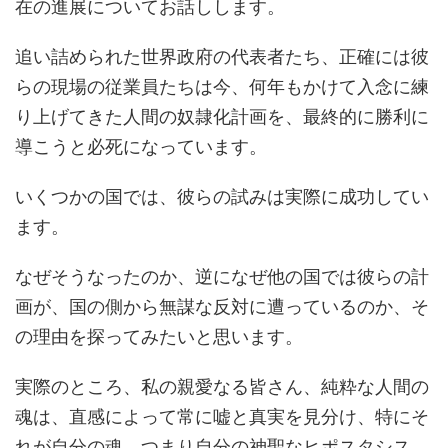
在の進展についてお話しします。
追い詰められた世界政府の代表者たち、正確には彼
らの現場の従業員たちは今、何年もかけて入念に練
り上げてきた人間の奴隷化計画を、最終的に勝利に
導こうと必死になっています。
いくつかの国では、彼らの試みは実際に成功してい
ます。
なぜそうなったのか、逆になぜ他の国では彼らの計
画が、国の側から無謀な反対に遭っているのか、そ
の理由を探ってみたいと思います。
実際のところ、私の親愛なる皆さん、純粋な人間の
魂は、直感によって常に嘘と真実を見分け、特にそ
れが自分の魂、つまり自分の神聖なヒポスタシス