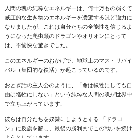
人間の魂の純粋なエネルギーは、何十万もの弱くて
威圧的な生き物のエネルギーを凌駕するほど強力に
なりましたが、これは自分たちの全能性を信じるよ
うになった爬虫類のドラゴンやオリオンにとって
は、不愉快な驚きでした。
このエネルギーのおかげで、地球上のマス・リバイ
バル（集団的な復活）が起こっているのです。
おとぎ話の主人公のように、「命は犠牲にしても自
由は犠牲にしない」という純粋な人間の魂が世界中
で立ち上がっています。
彼らは自分たちを奴隷にしようとする 「ドラゴ
ン」に反旗を翻し、最後の勝利までこの戦いを続け
ようとしています。