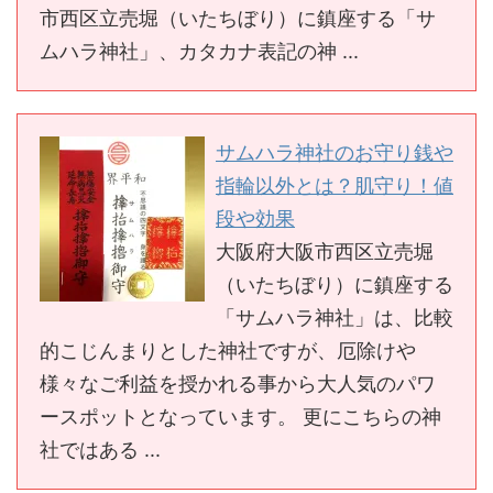
市西区立売堀（いたちぼり）に鎮座する「サ
ムハラ神社」、カタカナ表記の神 ...
サムハラ神社のお守り銭や
指輪以外とは？肌守り！値
段や効果
大阪府大阪市西区立売堀
（いたちぼり）に鎮座する
「サムハラ神社」は、比較
的こじんまりとした神社ですが、厄除けや
様々なご利益を授かれる事から大人気のパワ
ースポットとなっています。 更にこちらの神
社ではある ...