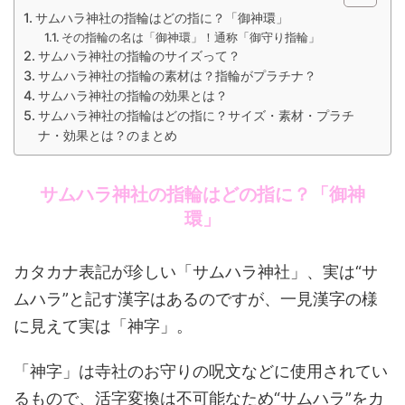
サムハラ神社の指輪はどの指に？「御神環」
その指輪の名は「御神環」！通称「御守り指輪」
サムハラ神社の指輪のサイズって？
サムハラ神社の指輪の素材は？指輪がプラチナ？
サムハラ神社の指輪の効果とは？
サムハラ神社の指輪はどの指に？サイズ・素材・プラチ
ナ・効果とは？のまとめ
サムハラ神社の指輪はどの指に？「御神
環」
カタカナ表記が珍しい「サムハラ神社」、実は“サ
ムハラ”と記す漢字はあるのですが、一見漢字の様
に見えて実は「神字」。
「神字」は寺社のお守りの呪文などに使用されてい
るもので、活字変換は不可能なため“サムハラ”をカ