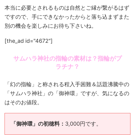
本当に必要とされるものは自然とご縁が繋がるはず
ですので、手にできなかったからと落ち込まずまた
別の機会を楽しみにお待ち下さいね。
[the_ad id="4672"]
サムハラ神社の指輪の素材は？指輪がプ
ラチナ？
「幻の指輪」と称される程入手困難＆話題沸騰中の
「サムハラ神社」の「御神環」ですが、気になるの
はそのお値段。
「御神環」の初穂料：
3,000円です。