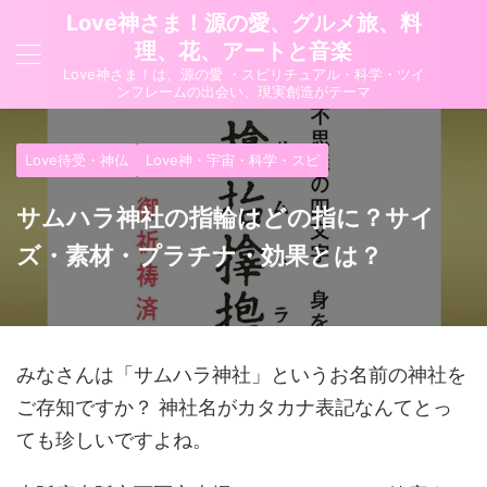
Love神さま！源の愛、グルメ旅、料
理、花、アートと音楽
Love神さま！は、源の愛 ・スピリチュアル・科学・ツイ
ンフレームの出会い、現実創造がテーマ
Love待受・神仏
Love神・宇宙・科学・スピ
サムハラ神社の指輪はどの指に？サイ
ズ・素材・プラチナ・効果とは？
みなさんは「サムハラ神社」というお名前の神社を
ご存知ですか？ 神社名がカタカナ表記なんてとっ
ても珍しいですよね。