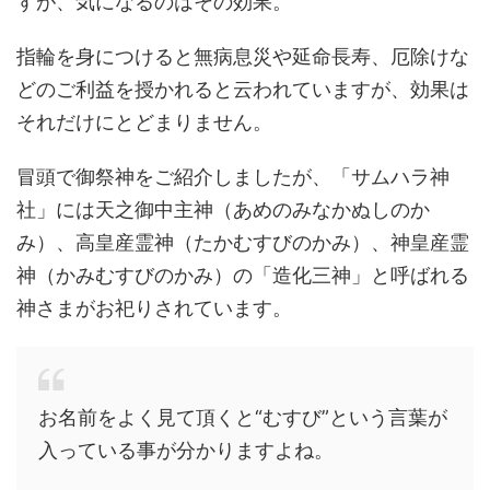
すが、気になるのはその効果。
指輪を身につけると無病息災や延命長寿、厄除けな
どのご利益を授かれると云われていますが、効果は
それだけにとどまりません。
冒頭で御祭神をご紹介しましたが、「サムハラ神
社」には天之御中主神（あめのみなかぬしのか
み）、高皇産霊神（たかむすびのかみ）、神皇産霊
神（かみむすびのかみ）の「造化三神」と呼ばれる
神さまがお祀りされています。
お名前をよく見て頂くと“むすび”という言葉が
入っている事が分かりますよね。