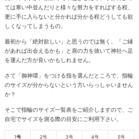
ては寒い中並んだりと様々な努力をすればする程、
更に手に入らないと分かれば分かる程どうしても欲
しくなってしまうもの。
最初から「絶対欲しい」と思うのでは無く、「ご縁
があれば出会えるかも」と肩の力を抜いて神社へ足
を運んだ方が良いかもしれません。
さて「御神環」をつける指を選んだところで、指輪
のサイズが分からないという方いらっしゃいません
か？
そこで指輪のサイズ一覧表をご紹介しますので、ご
自宅でサイズを測る際の目安にご利用下さい。
1
号
2号
3号
4号
5号