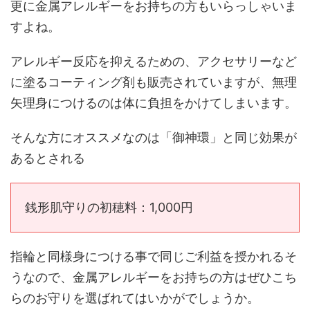
更に金属アレルギーをお持ちの方もいらっしゃいま
すよね。
アレルギー反応を抑えるための、アクセサリーなど
に塗るコーティング剤も販売されていますが、無理
矢理身につけるのは体に負担をかけてしまいます。
そんな方にオススメなのは「御神環」と同じ効果が
あるとされる
銭形肌守りの初穂料：1,000円
指輪と同様身につける事で同じご利益を授かれるそ
うなので、金属アレルギーをお持ちの方はぜひこち
らのお守りを選ばれてはいかがでしょうか。