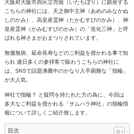
大阪府大阪市西区立売堀（いたちぼり）に鎮座する
こちらの神社には、天之御中主神（あめのみなかぬ
しのかみ）、高皇産霊神（たかむすびのかみ）、神
皇産霊神（かみむすびのかみ）の「造化三神」と呼
ばれる神さまがおまつりされています。
無傷無病、延命長寿などのご利益を授かれる事で知
られ 連日多くの参拝客で賑わうこちらの神社に
は、SNSで話題沸騰中のかなり入手困難な「指輪」
が大人気。
神社で指輪？ と疑問を持たれた方の為に、今回は
多大なご利益を授かれる「サムハラ神社」の指輪情
報について詳しくご紹介致します。
目次