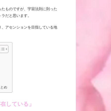
ったものですが、
宇宙法則に則った
トラだと思いま
す。
り、アセンションを目指している地
まとめ
存在している」