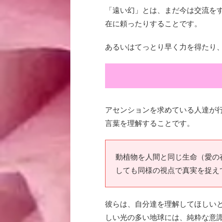
「遠い幻」とは、まだ今は交流を
在に頼ったりすることです。
あるいはてっとり早く力を得たり
アセンションを求めている人達が
言葉を理解することです。
動植物を人間と同じ生命（愛の
しても同様の視点で真実を捉え
彼らは、自分達を理解してほしい
しい
光の多い
地球には、純粋な意