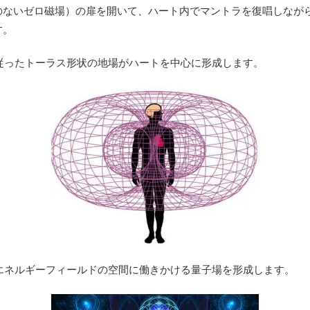
のないゼロ磁場）の扉を開いて、ハート内でマントラを復唱しなが
す。
従ったトーラス形状の地場がハートを中心に形成します。
エネルギーフィールドの空間に働きかける量子場を形成します。