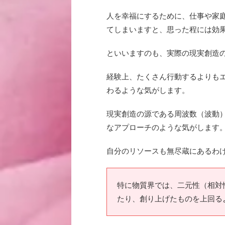
人を幸福にするために、仕事や家
てしまいますと、思った程には効
といいますのも、実際の現実創造
経験上、たくさん行動するよりも
わるような気がします。
現実創造の源である周波数（波動
なアプローチのような気がします
自分のリソースも無尽蔵にあるわ
特に物質界では、二元性（相対
たり、創り上げたものを上回る