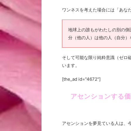
ワンネスを考えた場合には「あな
地球上の誰もがわたしの別の側
分（他の人）は他の人（自分）
そして可能な限り純粋意識（ゼロ
います。
[the_ad id="4672"]
アセンションする価
アセンションを夢見ている人は、