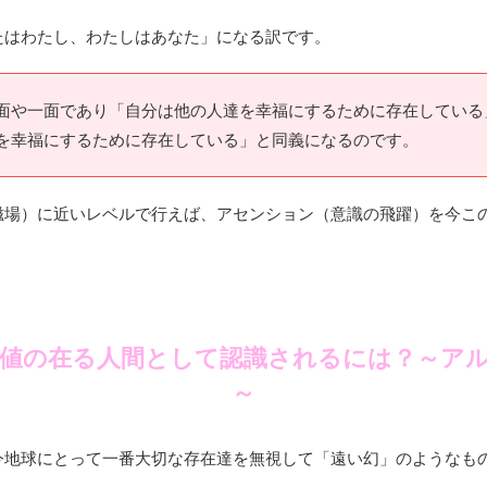
たはわたし、わたしはあなた」になる訳です。
面や一面であり「自分は他の人達を幸福にするために存在している
を幸福にするために存在している」と同義になるのです。
磁場）に近いレベルで行えば、アセンション（意識の飛躍）を今こ
値の在る人間として認識されるには？～ア
～
今地球にとって一番大切な存在達を無視して「遠い幻」のようなも