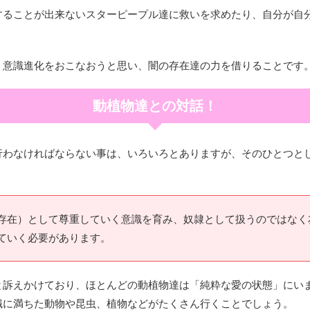
することが出来ないスターピープル達に救いを求めたり、自分が自
、意識進化をおこなおうと思い、闇の存在達の力を借りることです
動植物達との対話！
行わなければならない事は、いろいろとありますが、そのひとつと
存在）として尊重していく意識を育み、奴隷として扱うのではなく
ていく必要があります。
と訴えかけており、ほとんどの動植物達は「純粋な愛の状態」にい
識に満ちた動物や昆虫、植物などがたくさん行くことでしょう。