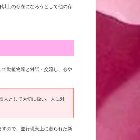
分以上の存在になろうとして他の存
。
して動植物達と対話・
交流し、
心や
友人として大切に扱い、人に対
ますので、並行現実上に創られた新