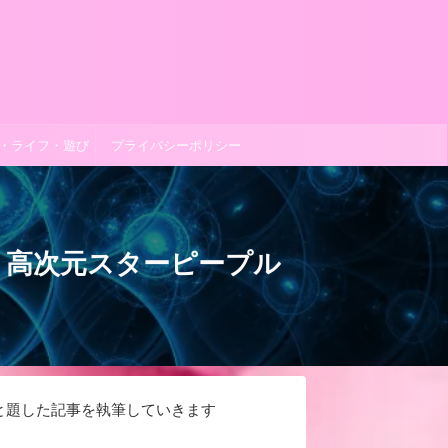
理・ライフ・遊び
プライバシーポリシー
｜高次元スターピープル
と題した記事を執筆していきます