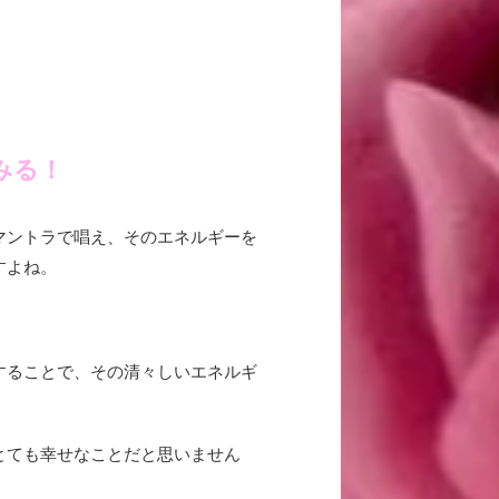
みる！
マントラで唱え、そのエネルギーを
すよね。
することで、その清々しいエネルギ
とても幸せなことだと思いません