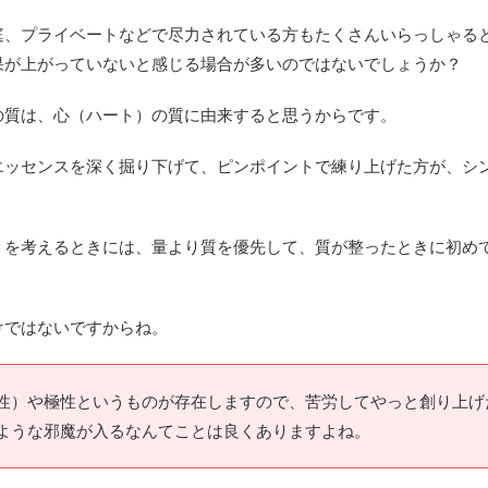
庭、プライベートなどで尽力されている方もたくさんいらっしゃる
果が上がっていないと感じる場合が多いのではないでしょうか？
の質は、心（ハート）の質に由来すると思うからです。
エッセンスを深く掘り下げて、ピンポイントで練り上げた方が、シ
）を考えるときには、量より質を優先して、質が整ったときに初め
。
けではないですからね。
性）や極性というものが存在しますので、苦労してやっと創り上げ
ような邪魔が入るなんてことは良くありますよね。