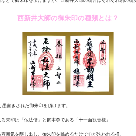
所などで御朱印を頂けますが、西新井大師の場合はそれぞれ別の場
西新井大師の御朱印の種類とは？
と墨書きされた御朱印を頂けます。
れる朱印は「仏法僧」と御本尊である「十一面観音様」
る雰囲気を醸し出し、御朱印を眺めるだけで心が洗われる様。