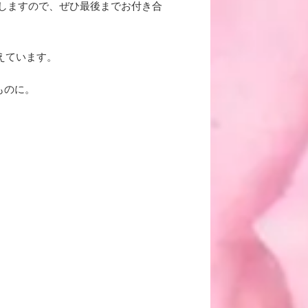
しますので、ぜひ最後までお付き合
えています。
ものに。