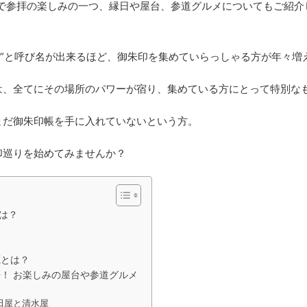
で参拝の楽しみの一つ、縁日や屋台、参道グルメについてもご紹介
ル”と呼び名が出来るほど、御朱印を集めていらっしゃる方が年々増
は、全てにその場所のパワーが宿り、集めている方にとって特別な
まだ御朱印帳を手に入れていないという方。
印巡りを始めてみませんか？
は？
？
源とは？
！ お楽しみの屋台や参道グルメ
田屋と清水屋