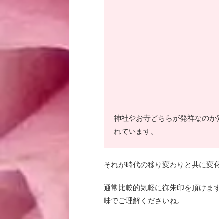
神社やお寺どちらが発祥なのか
れています。
それが時代の移り変わりと共に変
通常比較的気軽に御朱印を頂けま
味でご理解くださいね。