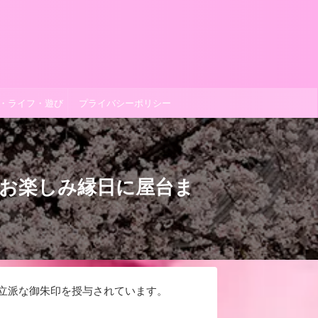
理・ライフ・遊び
プライバシーポリシー
お楽しみ縁日に屋台ま
立派な御朱印を授与されています。