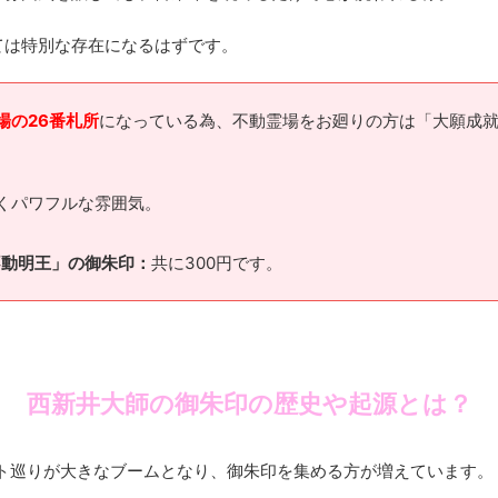
ては特別な存在になるはずです。
場の26番札所
になっている為、不動霊場をお廻りの方は「大願成就
くパワフルな雰囲気。
不動明王」の御朱印：
共に300円です。
西新井大師の御朱印の歴史や起源とは？
ト巡りが大きなブームとなり、御朱印を集める方が増えています。