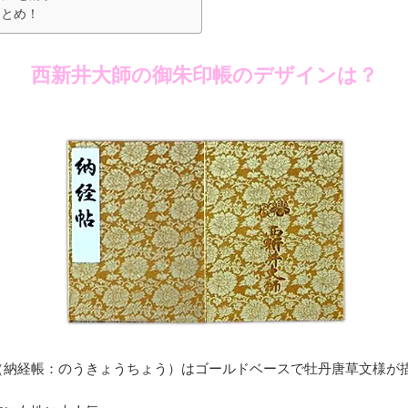
まとめ！
西新井大師の御朱印帳のデザインは？
（納経帳：のうきょうちょう）はゴールドベースで牡丹唐草文様が