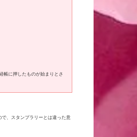
経帳に押したものが始まりとさ
ので、スタンプラリーとは違った意