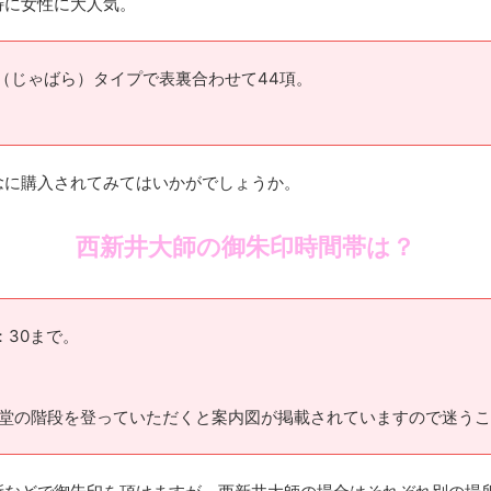
特に女性に大人気。
腹（じゃばら）タイプで表裏合わせて44項。
念に購入されてみてはいかがでしょうか。
西新井大師の御朱印時間帯は？
6：30まで。
本堂の階段を登っていただくと案内図が掲載されていますので迷う