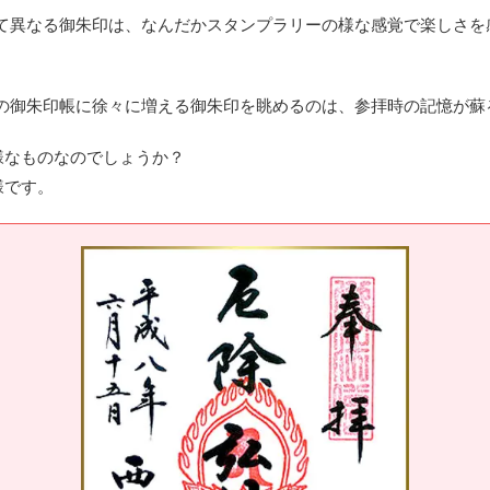
て異なる御朱印は、なんだかスタンプラリーの様な感覚で楽しさを
の御朱印帳に徐々に増える御朱印を眺めるのは、参拝時の記憶が蘇
様なものなのでしょうか？
様です。