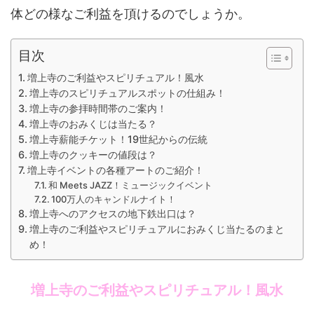
体どの様なご利益を頂けるのでしょうか。
目次
増上寺のご利益やスピリチュアル！風水
増上寺のスピリチュアルスポットの仕組み！
増上寺の参拝時間帯のご案内！
増上寺のおみくじは当たる？
増上寺薪能チケット！19世紀からの伝統
増上寺のクッキーの値段は？
増上寺イベントの各種アートのご紹介！
和 Meets JAZZ！ミュージックイベント
100万人のキャンドルナイト！
増上寺へのアクセスの地下鉄出口は？
増上寺のご利益やスピリチュアルにおみくじ当たるのまと
め！
増上寺のご利益やスピリチュアル！風水