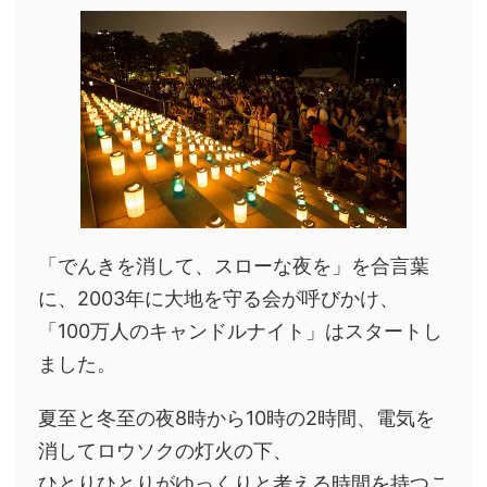
「でんきを消して、スローな夜を」を合言葉
に、2003年に大地を守る会が呼びかけ、
「100万人のキャンドルナイト」はスタートし
ました。
夏至と冬至の夜8時から10時の2時間、電気を
消してロウソクの灯火の下、
ひとりひとりがゆっくりと考える時間を持つこ