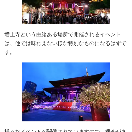
増上寺という由緒ある場所で開催されるイベント
は、他では味わえない様な特別なものになるはずで
す。
様々なイベントが開催されていますので、機会があ