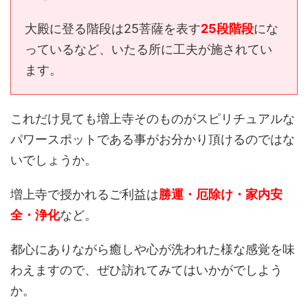
大殿に登る階段は25菩薩を表す
25段階段
にな
っているなど、いたる所に工夫が施されてい
ます。
これだけ見ても増上寺そのものがスピリチュアルな
パワースポットである事がお分かり頂けるのではな
いでしょうか。
増上寺で授かれるご利益は
勝運・厄除け・家内安
全・浄化
など。
都心にありながら癒しや心が洗われた様な感覚を味
わえますので、ぜひ訪れてみてはいかがでしよう
か。