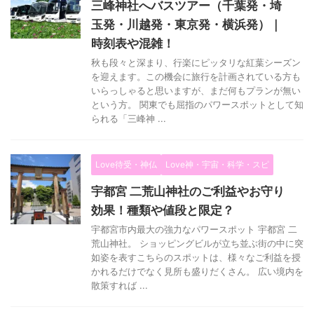
三峰神社へバスツアー（千葉発・埼
玉発・川越発・東京発・横浜発）｜
時刻表や混雑！
秋も段々と深まり、行楽にピッタリな紅葉シーズン
を迎えます。この機会に旅行を計画されている方も
いらっしゃると思いますが、まだ何もプランが無い
という方。 関東でも屈指のパワースポットとして知
られる「三峰神 ...
Love待受・神仏
Love神・宇宙・科学・スピ
宇都宮 二荒山神社のご利益やお守り
効果！種類や値段と限定？
宇都宮市内最大の強力なパワースポット 宇都宮 二
荒山神社。 ショッピングビルが立ち並ぶ街の中に突
如姿を表すこちらのスポットは、様々なご利益を授
かれるだけでなく見所も盛りだくさん。 広い境内を
散策すれば ...