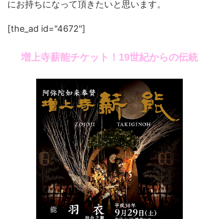
にお持ちになって頂きたいと思います。
[the_ad id="4672"]
増上寺薪能チケット！19世紀からの伝統