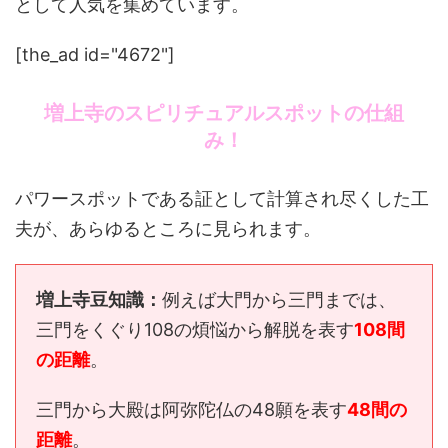
として人気を集めています。
[the_ad id="4672"]
増上寺のスピリチュアルスポットの仕組
み！
パワースポットである証として計算され尽くした工
夫が、あらゆるところに見られます。
増上寺豆知識：
例えば大門から三門までは、
三門をくぐり108の煩悩から解脱を表す
108間
の距離
。
三門から大殿は阿弥陀仏の48願を表す
48間の
距離
。