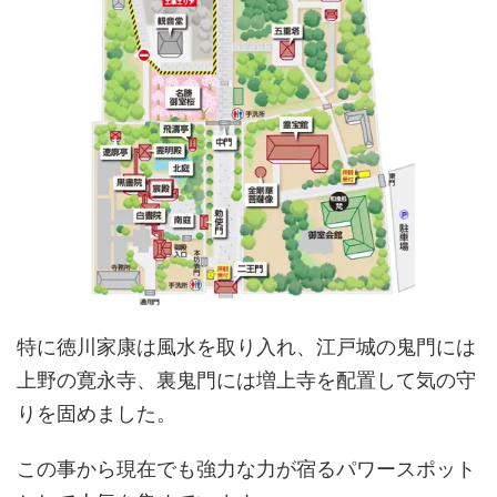
特に徳川家康は風水を取り入れ、江戸城の鬼門には
上野の寛永寺、裏鬼門には増上寺を配置して気の守
りを固めました。
この事から現在でも強力な力が宿るパワースポット