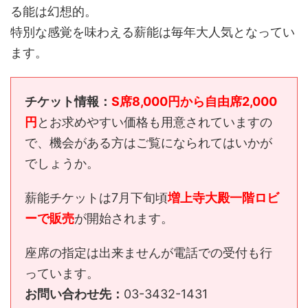
る能は幻想的。
特別な感覚を味わえる薪能は毎年大人気となってい
ます。
チケット情報：
S席8,000円から自由席2,000
円
とお求めやすい価格も用意されていますの
で、機会がある方はご覧になられてはいかが
でしょうか。
薪能チケットは7月下旬頃
増上寺大殿一階ロビ
ーで販売
が開始されます。
座席の指定は出来ませんが電話での受付も行
っています。
お問い合わせ先：
03-3432-1431