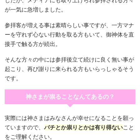
したが、メディアにも取り上げられ参拝される方々
が一気に急増しました。
参拝客が増える事は素晴らしい事ですが、一方マナ
ーを守れず心ない行動を取る方もいて、御神体を直
接手で触る方が続出。
そんな方々の中には参拝後立て続けに良く無い事が
起こり、再び謝りに来られる方もいらっしゃるそう
です。
神さまが祟ることなんてあるの？
実際には神さまはみなさんが幸せになることを願っ
ていますので、
バチとか祟りとかは有り得ない
こと
をご理解ください。