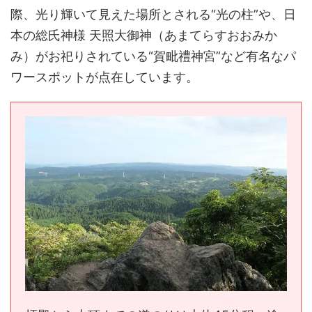
際、光り輝いて見えた場所とされる“光の柱”や、日
本の総氏神様 天照大御神（あまてらすおおみか
み）がお祀りされている“賀毗禮神宮”など有名なパ
ワースポットが点在しています。