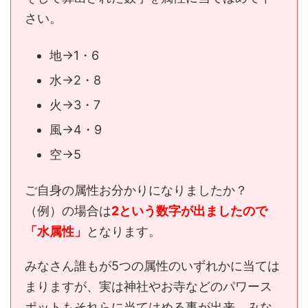
さい。
地→1・6
水→2・8
火→3・7
風→4・9
空→5
ご自身の属性お分かりになりましたか？
（例）の場合は
2という数字が出ましたので
「水属性」
となります。
みなさん誰もが5つの属性のいずれかに当ては
まりますが、実は神社やお寺などのパワース
ポットもそれらに当てはめる事が出来、みな