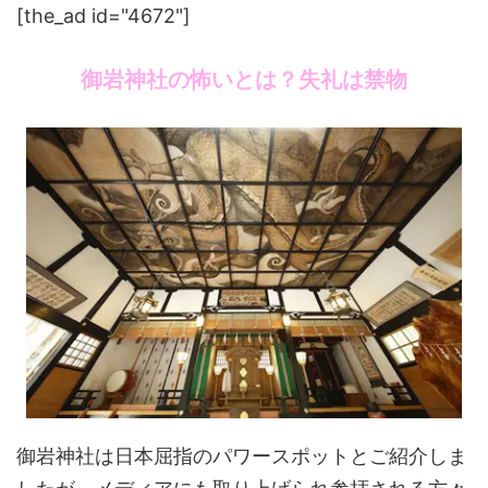
[the_ad id="4672"]
御岩神社の怖いとは？失礼は禁物
御岩神社は日本屈指のパワースポットとご紹介しま