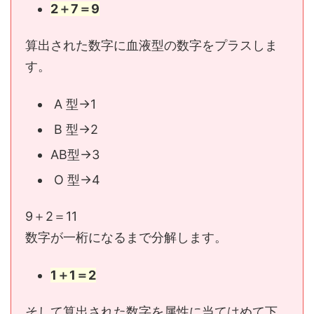
2＋7＝9
算出された数字に血液型の数字をプラスしま
す。
A 型→1
B 型→2
AB型→3
O 型→4
9＋2＝11
数字が一桁になるまで分解します。
1＋1＝2
そして算出された数字を属性に当てはめて下