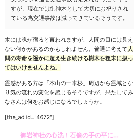
すが、現在では御神木として大切にお祀りされ
ている為交通事故は減ってきているそうです。
木には魂が宿ると言われますが、人間の目には見え
ない何かがあるのかもしれません。普通に考えて
人
間の寿命を遥かに超え生き続ける樹木を粗末に扱っ
てはいけませんよね。
霊感がある方は「本山の一本杉」周辺から霊域とな
り気の流れの変化を感じるそうですが、果たしてみ
なさんは何をお感じになるでしょうか。
[the_ad id="4672"]
御岩神社の心洗！石像の手の平に...