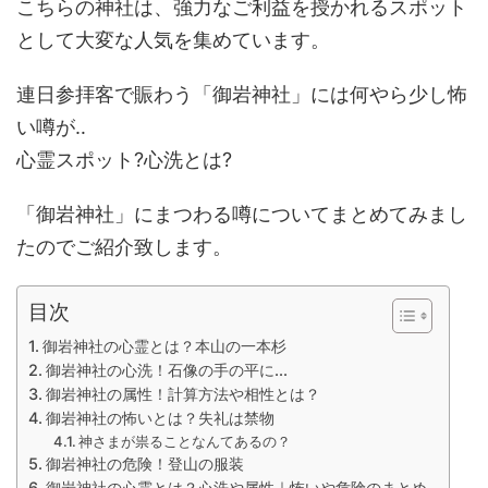
こちらの神社は、強力なご利益を授かれるスポット
として大変な人気を集めています。
連日参拝客で賑わう「御岩神社」には何やら少し怖
い噂が‥
心霊スポット?心洗とは?
「御岩神社」にまつわる噂についてまとめてみまし
たのでご紹介致します。
目次
御岩神社の心霊とは？本山の一本杉
御岩神社の心洗！石像の手の平に...
御岩神社の属性！計算方法や相性とは？
御岩神社の怖いとは？失礼は禁物
神さまが祟ることなんてあるの？
御岩神社の危険！登山の服装
御岩神社の心霊とは？心洗や属性｜怖いや危険のまとめ