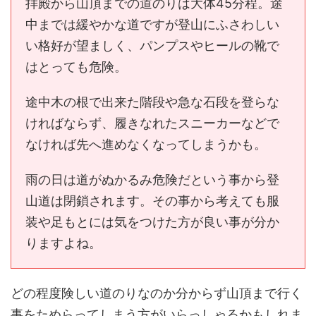
拝殿から山頂までの道のりは大体45分程。途
中までは緩やかな道ですが登山にふさわしい
い格好が望ましく、パンプスやヒールの靴で
はとっても危険。
途中木の根で出来た階段や急な石段を登らな
ければならず、履きなれたスニーカーなどで
なければ先へ進めなくなってしまうかも。
雨の日は道がぬかるみ危険だという事から登
山道は閉鎖されます。その事から考えても服
装や足もとには気をつけた方が良い事が分か
りますよね。
どの程度険しい道のりなのか分からず山頂まで行く
事をためらってしまう方がいらっしゃるかもしれま