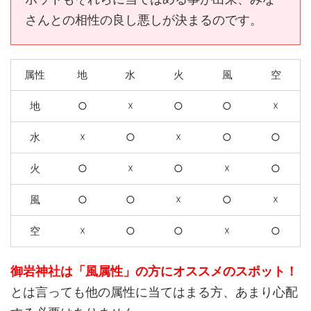
さんとの相性の良し悪しが決まるのです。
属性
地
水
火
風
空
地
○
☓
○
○
☓
水
☓
○
☓
○
○
火
○
☓
○
☓
○
風
○
○
☓
○
☓
空
☓
○
○
☓
○
御岩神社は「風属性」の方にオススメのスポット！
とは言っても他の属性に当てはまる方、あまり心配