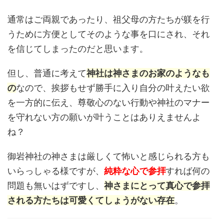
通常はご両親であったり、祖父母の方たちが躾を行
うために方便としてそのような事を口にされ、それ
を信じてしまったのだと思います。
但し、普通に考えて
神社は神さまのお家のようなも
の
なので、挨拶もせず勝手に入り自分の叶えたい欲
を一方的に伝え、尊敬心のない行動や神社のマナー
を守れない方の願いが叶うことはありえませんよ
ね？
御岩神社の神さまは厳しくて怖いと感じられる方も
いらっしゃる様ですが、
純粋な心で参拝
すれば何の
問題も無いはずですし、
神さまにとって真心で参拝
される方たちは可愛くてしょうがない存在
。