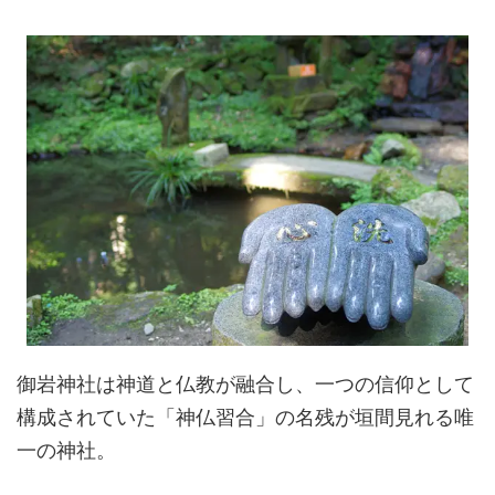
御岩神社は神道と仏教が融合し、一つの信仰として
構成されていた「神仏習合」の名残が垣間見れる唯
一の神社。