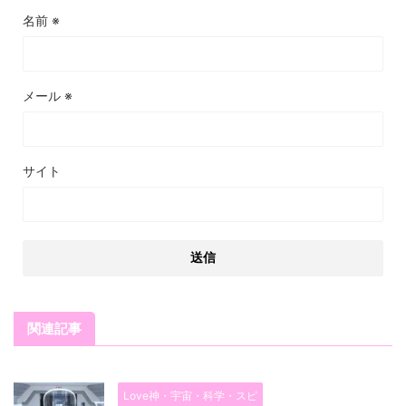
名前
※
メール
※
サイト
関連記事
Love神・宇宙・科学・スピ