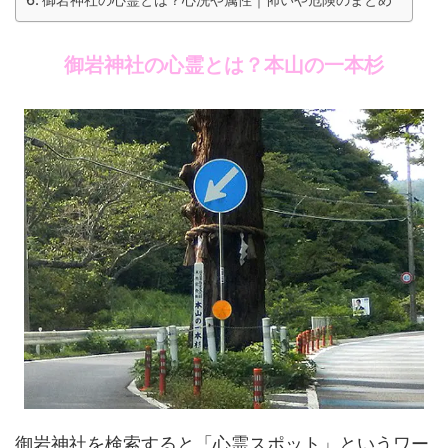
御岩神社の心霊とは？本山の一本杉
御岩神社を検索すると「心霊スポット」というワー