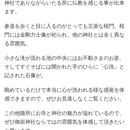
神社でありながらいたる所に仏教を感じる事が出来
ます。
参道を歩くと目に入るのがとっても立派な桜門。桜
門には金剛力士像が祀られ、他の神社とは全く異な
る雰囲気。
小さな滝が流れる池の中央にはお不動さまのお姿、
そしてすぐそばには開かれた手のひらに「心洗」と
記された石像が。
眺めているだけで本当に心が洗われる様な感覚を体
感できますので、ぜひお見逃しなくご覧ください。
この他随所にお寺と神社の魅力が溢れているので、
ぜひ御岩神社ならではの雰囲気を体感して頂きたい