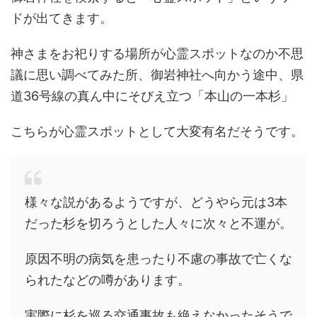
ドが出てきます。
神さまをお祀りする場所が心霊スポットなのか不思
議に思い調べてみた所、御岩神社へ向かう途中、県
道36号線の真ん中にそびえ立つ「本山の一本杉」
こちらが心霊スポットとして大変有名だそうです。
様々な説があるようですが、どうやら元は3本
だった杉を切ろうとした人々に次々と不運が。
原因不明の病気を患ったり不慮の事故で亡くな
られたなどの噂があります。
実際に杉を巡る交通事故も絶えなかったそうで