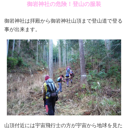
御岩神社の危険！登山の服装
御岩神社は拝殿から御岩神社山頂まで登山道で登る
事が出来ます。
山頂付近には宇宙飛行士の方が宇宙から地球を見た