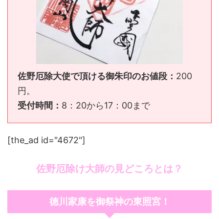
佐野厄除大使で頂ける御朱印のお値段：
200
円。
受付時間：
8：20から17：00まで
[the_ad id="4672"]
佐野厄除け大師の見どころとは？
徳川家康を御祭神の東照宮！