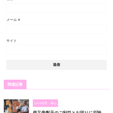
メール
※
サイト
関連記事
Love待受・神仏
柴又帝釈天のご利益とお守りに厄除