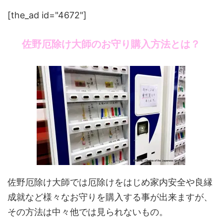
[the_ad id="4672"]
佐野厄除け大師のお守り購入方法とは？
佐野厄除け大師では厄除けをはじめ家内安全や良縁
成就など様々なお守りを購入する事が出来ますが、
その方法は中々他では見られないもの。