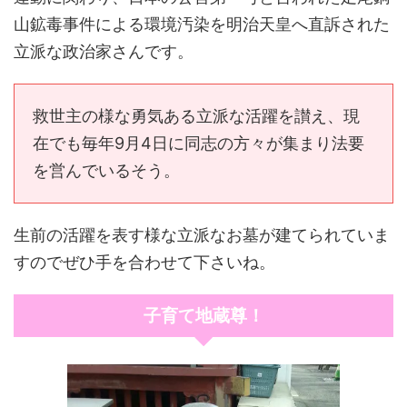
山鉱毒事件による環境汚染を明治天皇へ直訴された
立派な政治家さんです。
救世主の様な勇気ある立派な活躍を讃え、現
在でも毎年9月4日に同志の方々が集まり法要
を営んでいるそう。
生前の活躍を表す様な立派なお墓が建てられていま
すのでぜひ手を合わせて下さいね。
子育て地蔵尊！