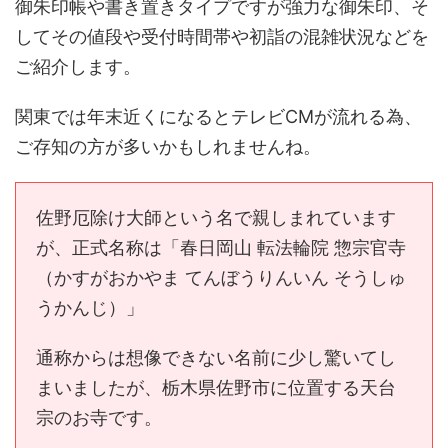
御朱印帳や書き置きタイプですが強力な御朱印、そ
してその値段や受付時間帯や初詣の混雑状況などを
ご紹介します。
関東では年末近くになるとテレビCMが流れる為、
ご存知の方が多いかもしれませんね。
佐野厄除け大師という名で親しまれています
が、正式名称は「春日岡山 転法輪院 惣宗官寺
（かすがおかやま てんぼうりんいん そうしゅ
うかんじ）」
通称からは想像できない名前に少し驚いてし
まいましたが、栃木県佐野市に位置する天台
宗のお寺です。