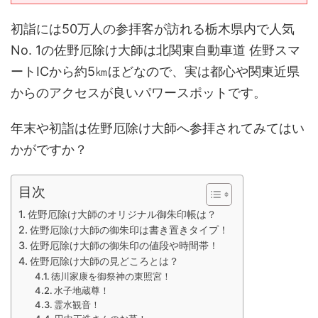
初詣には50万人の参拝客が訪れる栃木県内で人気
No. 1の佐野厄除け大師は北関東自動車道 佐野スマ
ートICから約5㎞ほどなので、実は都心や関東近県
からのアクセスが良いパワースポットです。
年末や初詣は佐野厄除け大師へ参拝されてみてはい
かがですか？
目次
佐野厄除け大師のオリジナル御朱印帳は？
佐野厄除け大師の御朱印は書き置きタイプ！
佐野厄除け大師の御朱印の値段や時間帯！
佐野厄除け大師の見どころとは？
徳川家康を御祭神の東照宮！
水子地蔵尊！
霊水観音！