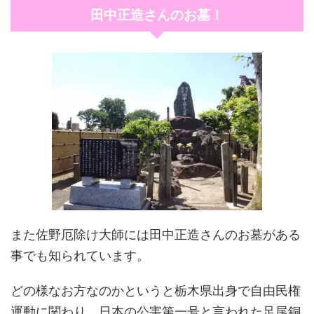
田中正造さんのお墓！
また佐野厄除け大師には田中正造さんのお墓がある
事でも知られています。
どの様なお方なのかというと栃木県出身で自由民権
運動に関わり、日本の公害第一号と言われた足尾銅