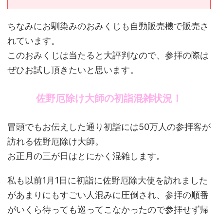
ちなみにお馴染みのおみくじも自動販売機で販売さ
れています。
このおみくじは当たると大評判なので、参拝の際は
ぜひお試し頂きたいと思います。
佐野厄除け大師の初詣混雑状況！
冒頭でもお伝えした通り初詣には50万人の参拝客が
訪れる佐野厄除け大師。
お正月の三が日はとにかく混雑します。
私も以前1月1日に初詣に佐野厄除大使を訪れました
があまりにもすごい人混みに圧倒され、参拝の順番
がいくら待っても巡ってこなかったので参拝せず帰