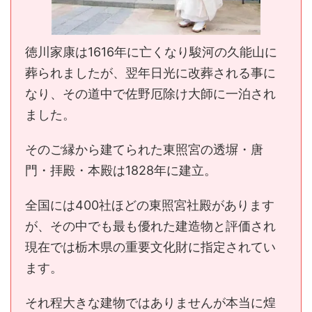
徳川家康は1616年に亡くなり駿河の久能山に
葬られましたが、翌年日光に改葬される事に
なり、その道中で佐野厄除け大師に一泊され
ました。
そのご縁から建てられた東照宮の透塀・唐
門・拝殿・本殿は1828年に建立。
全国には400社ほどの東照宮社殿があります
が、その中でも最も優れた建造物と評価され
現在では栃木県の重要文化財に指定されてい
ます。
それ程大きな建物ではありませんが本当に煌