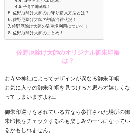
田中正造さんのお墓！
子育て地蔵尊！
佐野厄除け大師のお守り購入方法とは？
佐野厄除け大師の初詣混雑状況！
佐野厄除け大師の駐車場利用について！
佐野厄除け大師のまとめ！
佐野厄除け大師のオリジナル御朱印帳
は？
お寺や神社によってデザインが異なる御朱印帳。
お気に入りの御朱印帳を見つけると思わず嬉しくな
ってしまいますよね。
御朱印巡りをされている方なら参拝された場所の御
朱印帳をチェックするのも楽しみの一つになってい
るかもしれません。