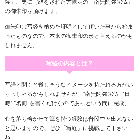
薩」、更に写経をされた方限定の「南無阿弥陀仏」
の御朱印を頂けます。
御朱印は写経を納めた証明として頂いた事から始ま
ったものなので、本来の御朱印の形と言えるのかも
しれません。
写経の内容とは？
写経と聞くと難しそうなイメージを持たれる方がい
らっしゃるかもしれませんが、“南無阿弥陀仏” “日
時” “名前”を書くだけなのであっという間に完成。
心を落ち着かせて筆を持つ経験は普段中々出来ない
と思いますので、ぜひ「写経」に挑戦して下さい
ね。