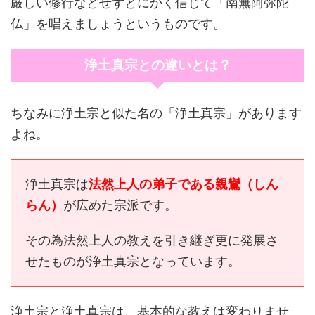
厳しい修行などせずとにかく信じて「南無阿弥陀
仏」を唱えましょうというものです。
浄土真宗との違いとは？
ちなみに浄土宗と似た名の「浄土真宗」があります
よね。
浄土真宗は
法然上人の弟子である親鸞（しん
らん）
が広めた宗派です。
その為法然上人の教えを引き継ぎ更に発展さ
せたものが浄土真宗となっています。
浄土宗と浄土真宗は、基本的な教えは変わりませ