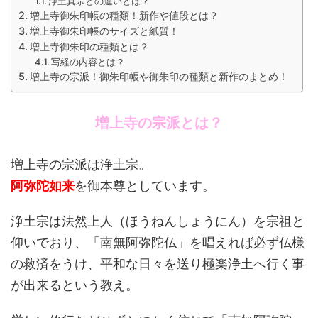
浄土真宗との違いとは？
増上寺御朱印帳の種類！新作や値段とは？
増上寺御朱印帳のサイズと紙質！
増上寺御朱印の種類とは？
写経の内容とは？
増上寺の宗派！御朱印帳や御朱印の種類と新作のまとめ！
増上寺の宗派とは？
増上寺の宗派は浄土宗。
阿弥陀如来
を御本尊としています。
浄土宗は法然上人（ほうねんしょうにん）を宗祖と
仰いでおり、「南無阿弥陀仏」を唱えれば必ず仏様
の救済をうけ、平和な日々を送り極楽浄土へ行く事
が出来るという教え。