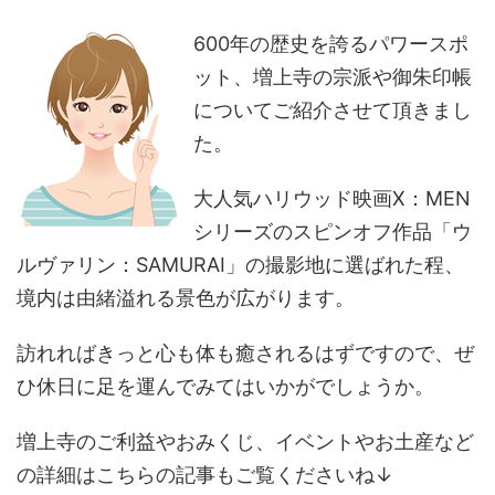
600年の歴史を誇るパワースポ
ット、増上寺の宗派や御朱印帳
についてご紹介させて頂きまし
た。
大人気ハリウッド映画X：MEN
シリーズのスピンオフ作品「ウ
ルヴァリン：SAMURAI」の撮影地に選ばれた程、
境内は由緒溢れる景色が広がります。
訪れればきっと心も体も癒されるはずですので、ぜ
ひ休日に足を運んでみてはいかがでしょうか。
増上寺のご利益やおみくじ、イベントやお土産など
の詳細はこちらの記事もご覧くださいね↓