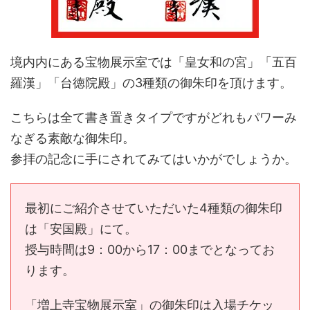
境内内にある宝物展示室では「皇女和の宮」「五百
羅漢」「台徳院殿」の3種類の御朱印を頂けます。
こちらは全て書き置きタイプですがどれもパワーみ
なぎる素敵な御朱印。
参拝の記念に手にされてみてはいかがでしょうか。
最初にご紹介させていただいた4種類の御朱印
は「安国殿」にて。
授与時間は9：00から17：00までとなってお
ります。
「増上寺宝物展示室」の御朱印は入場チケッ