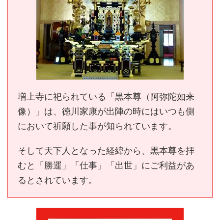
増上寺に祀られている「黒本尊（阿弥陀如来
像）」は、徳川家康が出陣の時にはいつも側
において祈願した事が知られています。
そして天下人となった経緯から、黒本尊を拝
むと「勝運」「仕事」「出世」にご利益があ
るとされています。