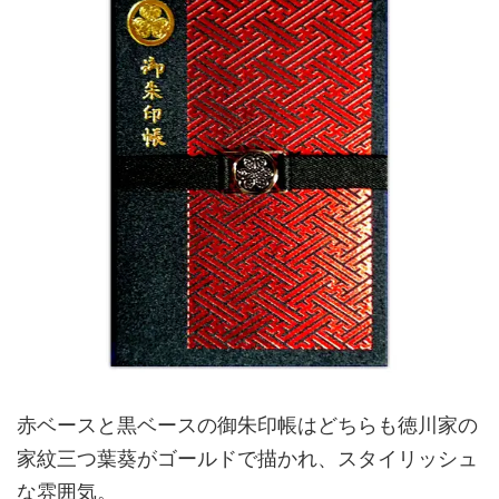
赤ベースと黒ベースの御朱印帳はどちらも徳川家の
家紋三つ葉葵がゴールドで描かれ、スタイリッシュ
な雰囲気。