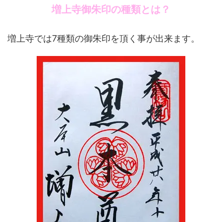
増上寺御朱印の種類とは？
増上寺では7種類の御朱印を頂く事が出来ます。