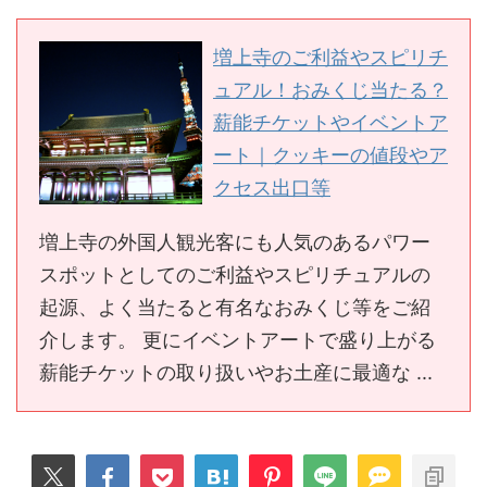
増上寺のご利益やスピリチ
ュアル！おみくじ当たる？
薪能チケットやイベントア
ート｜クッキーの値段やア
クセス出口等
増上寺の外国人観光客にも人気のあるパワー
スポットとしてのご利益やスピリチュアルの
起源、よく当たると有名なおみくじ等をご紹
介します。 更にイベントアートで盛り上がる
薪能チケットの取り扱いやお土産に最適な ...