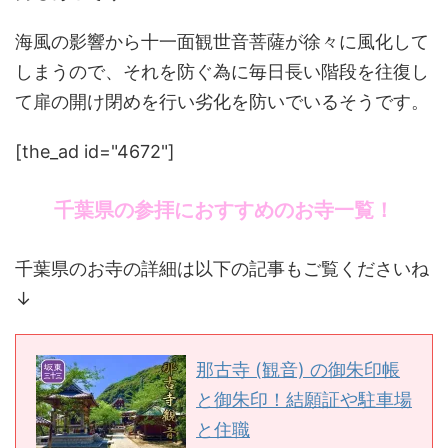
海風の影響から十一面観世音菩薩が徐々に風化して
しまうので、それを防ぐ為に毎日長い階段を往復し
て扉の開け閉めを行い劣化を防いでいるそうです。
[the_ad id="4672"]
千葉県の参拝におすすめのお寺一覧！
千葉県のお寺の詳細は以下の記事もご覧くださいね
↓
那古寺 (観音) の御朱印帳
と御朱印！結願証や駐車場
と住職