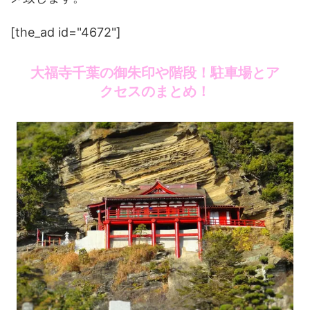
[the_ad id="4672"]
大福寺千葉の御朱印や階段！駐車場とア
クセスのまとめ！