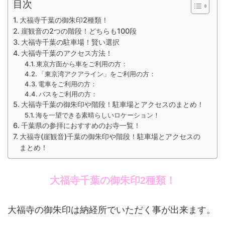
目次
大福寺千葉の御朱印2種類！
崖観音の2つの階段！どちらも100段
大福寺千葉の駐車場！賢い選択
大福寺千葉のアクセス方法！
東京方面から車をご利用の方：
「東京湾アクアライン」をご利用の方：
電車をご利用の方：
バスをご利用の方：
大福寺千葉の御朱印や階段！駐車場とアクセスのまとめ！
海を一望できる素晴らしいロケーション！
千葉県の参拝におすすめのお寺一覧！
大福寺(崖観音)千葉の御朱印や階段！駐車場とアクセスの
まとめ！
大福寺千葉の御朱印2種類！
大福寺の御朱印は納経所でいただく事が出来ます。