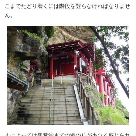
こまでたどり着くには階段を登らなければなりませ
ん。
人によっては観音堂までの道のりがキツく感じられ