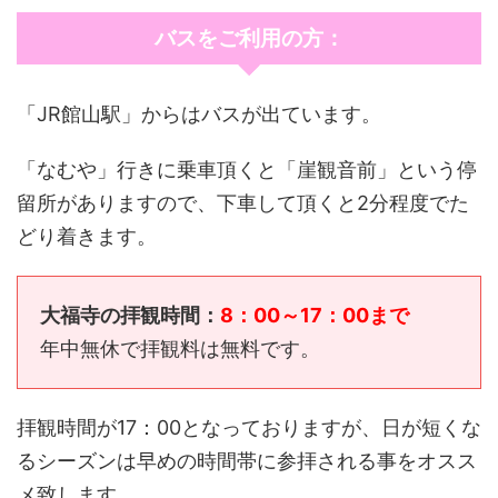
バスをご利用の方：
「JR館山駅」からはバスが出ています。
「なむや」行きに乗車頂くと「崖観音前」という停
留所がありますので、下車して頂くと2分程度でた
どり着きます。
大福寺の拝観時間：
8：00～17：00まで
年中無休で拝観料は無料です。
拝観時間が17：00となっておりますが、日が短くな
るシーズンは早めの時間帯に参拝される事をオスス
メ致します。