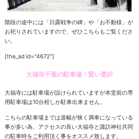
階段の途中には「日露戦争の碑」や「お不動様」が
お祀りされていますので、ぜひこちらもご覧くださ
い。
[the_ad id="4672"]
大福寺千葉の駐車場！賢い選択
大福寺には駐車場が設けられていますが本堂前の専
用駐車場は10台程しか駐車出来ません。
こちらの駐車場までは道幅が狭く満車になっている
事が多い為、アクセスの良い大福寺と諏訪神社共同
の駐車時をご利用頂く事をオススメ致します。