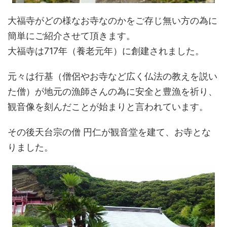
大福寺がどの様なお寺なのかをご存じ無い方の為に
簡単にご紹介させて頂きます。
大福寺は717年（養老元年）に創建されました。
元々は行基（僧侶やお寺など広く仏法の教えを説い
た僧）が地元の漁師さんの為に安全と豊漁を祈り、
観音像を刻んだことが始まりと言われています。
その後天台宗の僧 円仁が観音堂を建て、お寺とな
りました。