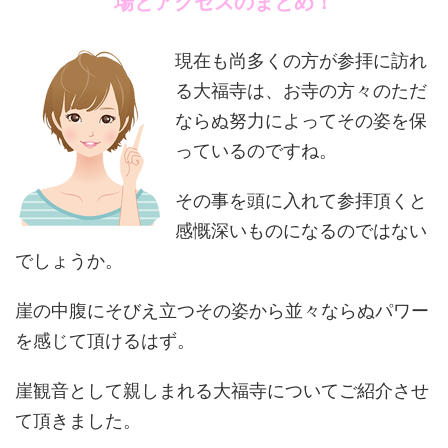
場とアクセスのまとめ！
現在も尚多くの方が参拝に訪れ
る大福寺は、お寺の方々のただ
ならぬ努力によってその姿を保
っているのですね。
その事を頭に入れて参拝頂くと
感慨深いものになるのではない
でしょうか。
崖の中腹にそびえ立つその姿から並々ならぬパワー
を感じて頂けるはず。
崖観音として親しまれる大福寺についてご紹介させ
て頂きました。