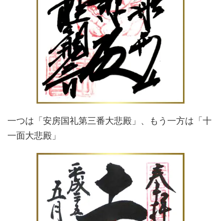
一つは「安房国礼第三番大悲殿」、もう一方は「十
一面大悲殿」