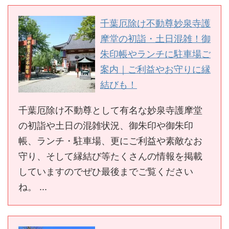
千葉厄除け不動尊妙泉寺護
摩堂の初詣・土日混雑！御
朱印帳やランチに駐車場ご
案内｜ご利益やお守りに縁
結びも！
千葉厄除け不動尊として有名な妙泉寺護摩堂
の初詣や土日の混雑状況、御朱印や御朱印
帳、ランチ・駐車場、更にご利益や素敵なお
守り、そして縁結び等たくさんの情報を掲載
していますのでぜひ最後までご覧ください
ね。 ...