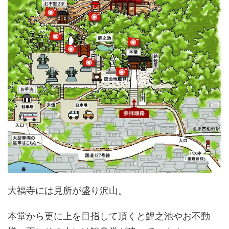
大福寺には見所が盛り沢山。
本堂から更に上を目指して頂くと鯉之池やお不動